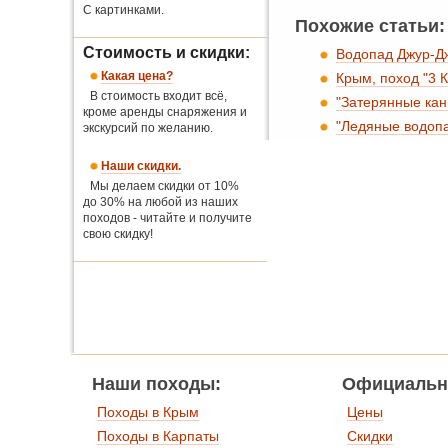
С картинками.
Похожие статьи:
Стоимость и скидки:
Водопад Джур-Д
Какая цена?
Крым, поход "3 
В стоимость входит всё,
"Затерянные кан
кроме аренды снаряжения и
"Ледяные водопа
экскурсий по желанию.
Наши скидки.
Мы делаем скидки от 10%
до 30% на любой из наших
походов - читайте и получите
свою скидку!
Наши походы:
Официальн
Походы в Крым
Цены
Походы в Карпаты
Скидки