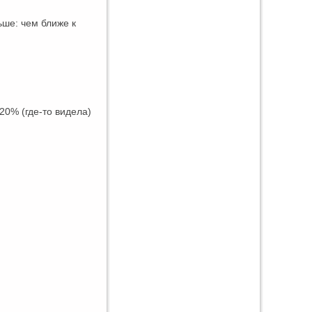
ьше: чем ближе к
20% (где-то видела)