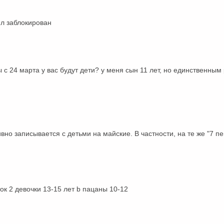
йл заблокирован
ы с 24 марта у вас будут дети? у меня сын 11 лет, но единственным
ивно записывается с детьми на майские. В частности, на те же "7 
ок 2 девочки 13-15 лет b пацаны 10-12