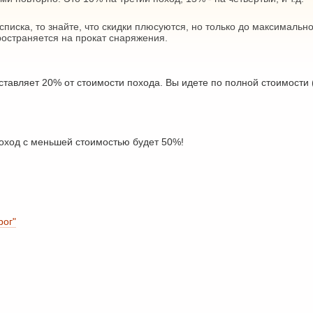
списка, то знайте, что скидки плюсуются, но только до максимально
ространяется на прокат снаряжения.
оставляет 20% от стоимости похода. Вы идете по полной стоимости (
поход с меньшей стоимостью будет 50%!
рог"