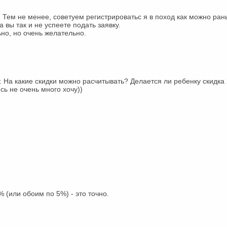
а. Тем не менее, советуем регистрироватьс
я в поход как можно ран
 вы так и не успеете подать заявку.
ьно, но очень желательно.
т. На какие скидки можно расчитывать? Делается ли ребенку скидка 
сь не очень много хочу))
% (или обоим по 5%) - это точно.