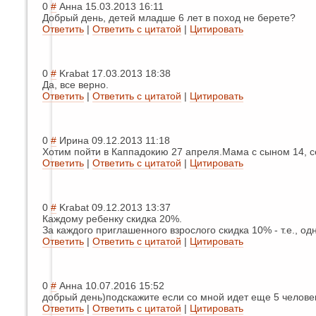
0
#
Анна
15.03.2013 16:11
Добрый день, детей младше 6 лет в поход не берете?
Ответить
|
Ответить с цитатой
|
Цитировать
0
#
Krabat
17.03.2013 18:38
Да, все верно.
Ответить
|
Ответить с цитатой
|
Цитировать
0
#
Ирина
09.12.2013 11:18
Хотим пойти в Каппадокию 27 апреля.Мама с сыном 14, се
Ответить
|
Ответить с цитатой
|
Цитировать
0
#
Krabat
09.12.2013 13:37
Каждому ребенку скидка 20%.
За каждого приглашенного взрослого скидка 10% - т.е., од
Ответить
|
Ответить с цитатой
|
Цитировать
0
#
Анна
10.07.2016 15:52
добрый день)подскажите если со мной идет еще 5 человек
Ответить
|
Ответить с цитатой
|
Цитировать