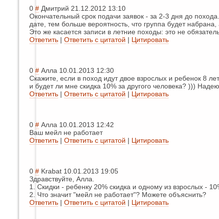
0
#
Дмитрий
21.12.2012 13:10
Окончательный срок подачи заявок - за 2-3 дня до поход
дате, тем больше вероятность, что группа будет набрана, а
Это же касается записи в летние походы: это не обязател
Ответить
|
Ответить с цитатой
|
Цитировать
0
#
Алла
10.01.2013 12:30
Скажите, если в поход идут двое взрослых и ребенок 8 ле
и будет ли мне скидка 10% за другого человека? ))) Надею
Ответить
|
Ответить с цитатой
|
Цитировать
0
#
Алла
10.01.2013 12:42
Ваш мейл не работает
Ответить
|
Ответить с цитатой
|
Цитировать
0
#
Krabat
10.01.2013 19:05
Здравствуйте, Алла.
1. Скидки - ребенку 20% скидка и одному из взрослых - 10
2. Что значит "мейл не работает"? Можете объяснить?
Ответить
|
Ответить с цитатой
|
Цитировать