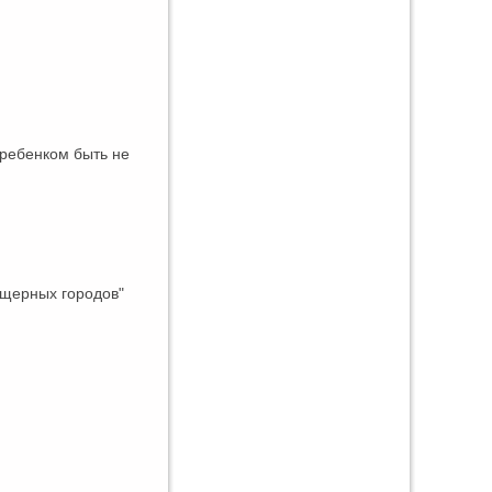
 ребенком быть не
пещерных городов"