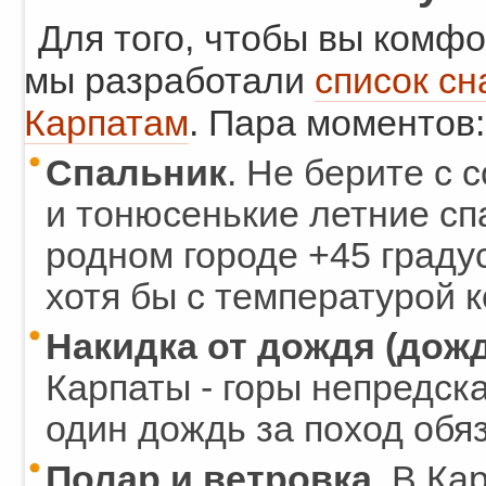
Для того, чтобы вы комфо
мы разработали
список сн
Карпатам
. Пара моментов:
Спальник
. Не берите с 
и тонюсенькие летние сп
родном городе +45 граду
хотя бы с температурой 
Накидка от дождя (дож
Карпаты - горы непредска
один дождь за поход обя
Полар и ветровка.
В Кар