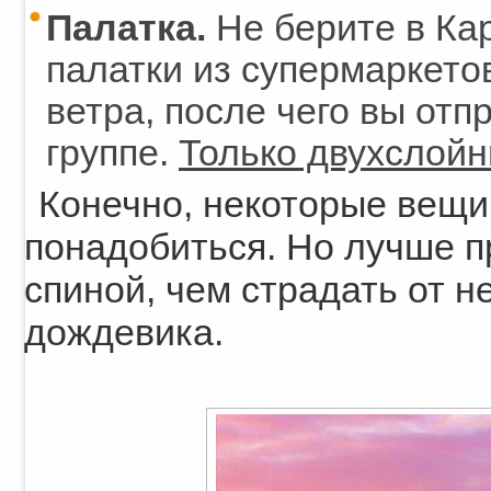
Палатка.
Не берите в Ка
палатки из супермаркето
ветра, после чего вы отп
группе.
Только двухслойн
Конечно, некоторые вещи 
понадобиться. Но лучше п
спиной, чем страдать от н
дождевика.