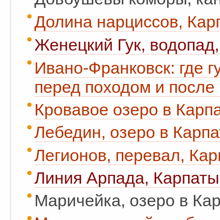
Долина нарциссов, Кар
Женецкий Гук, водопад,
Ивано-Франковск: где гу
перед походом и после 
Кровавое озеро в Карпа
Лебедин, озеро в Карпа
Легионов, перевал, Кар
Линия Арпада, Карпаты
Маричейка, озеро в Кар