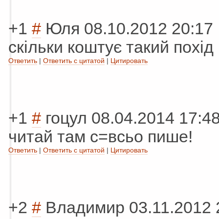
+1
#
Юля
08.10.2012 20:17
скільки коштує такий похід
Ответить
|
Ответить с цитатой
|
Цитировать
+1
#
гоцул
08.04.2014 17:4
читай там с=всьо пише!
Ответить
|
Ответить с цитатой
|
Цитировать
+2
#
Владимир
03.11.2012 