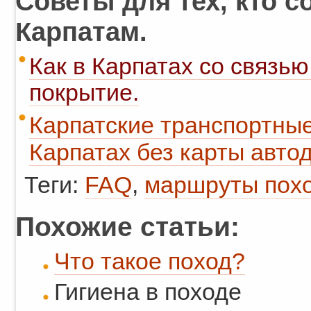
Советы для тех, кто с
Карпатам.
Как в Карпатах со связь
покрытие.
Карпатские транспортные
Карпатах без карты авто
Теги:
FAQ
,
маршруты пох
Похожие статьи:
Что такое поход?
Гигиена в походе