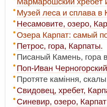
Мармарошский хребет и
Музей леса и сплава в 
Несамовите, озеро, Ка
Озера Карпат: самый п
Петрос, гора, Карпаты.
Писаный Камень, гора в
Поп-Иван Черногорский,
Протяте каміння, скалы
Свидовец, хребет, Карп
Синевир, озеро, Карпат