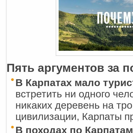
Пять аргументов за п
В Карпатах мало турис
встретить ни одного чело
никаких деревень на троп
цивилизации, Карпаты п
В походах по Карпатам