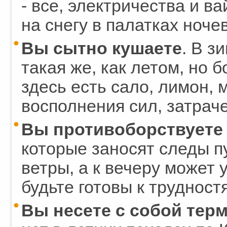
- все, электричества и в
на снегу в палатках ноче
Вы сытно кушаете
. В з
такая же, как летом, но 
здесь есть сало, лимон, 
восполнения сил, затрач
Вы противоборствуете
которые заносят следы п
ветры, а к вечеру может
будьте готовы к трудност
Вы несете с собой терм