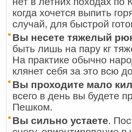
нет в летних походах по 
когда хочется выпить горя
случай, для быстрой гото
Вы несете тяжелый рю
быть лишь на пару кг тяж
На практике обычно наро
клянет себя за это всю до
Вы проходите мало ки
всего в день вы будете п
Пешком.
Вы сильно устаете
. По
снегу, ориентирование в 