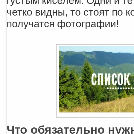
густым киселем. Одни и те
четко видны, то стоят по к
получатся фотографии!
Что обязательно нужн