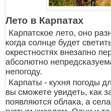
Лето в Карпатах
Карпатское лето, оно раз
когда солнце будет светить
окрестностях внезапно пер
абсолютно непредсказуема
непогоду.
Карпаты - кухня погоды д
вы сможете увидеть, как з
появляются облака, а сел