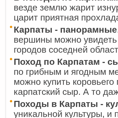
везде землю жарит изнур
царит приятная прохлад
Карпаты - панорамные
вершины можно увидеть 
городов соседней област
Поход по Карпатам - с
по грибным и ягодным ме
можно купить коровьего
карпатский сыр. А то да
Походы в Карпаты - к
уникальной культуры, и 