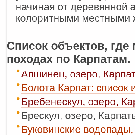
начиная от деревянной 
колоритными местными 
Список объектов, где
походах по Карпатам.
Апшинец, озеро, Карпа
Болота Карпат: список 
Бребенескул, озеро, Ка
Брескул, озеро, Карпат
Буковинские водопады,