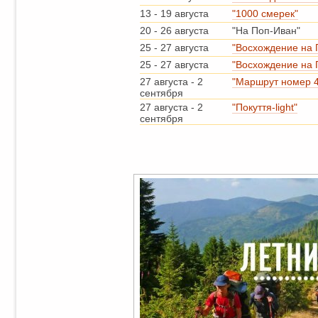
13
-
19 августа
"1000 смерек"
20
-
26 августа
"На Поп-Иван"
25
-
27 августа
"Восхождение на 
25
-
27 августа
"Восхождение на 
27 августа
-
2
"Маршрут номер 4
сентября
27 августа
-
2
"Покуття-light"
сентября