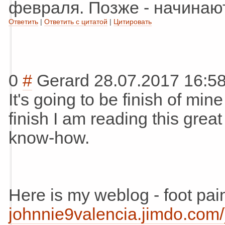
февраля. Позже - начинаю
Ответить
|
Ответить с цитатой
|
Цитировать
0
#
Gerard
28.07.2017 16:5
It's going to be finish of min
finish I am reading this grea
know-how.
Here is my weblog - foot pai
johnnie9valencia.jimdo.com/