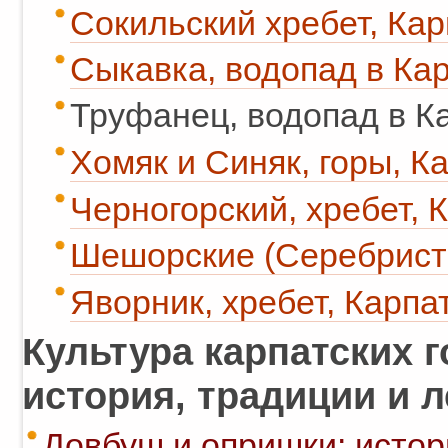
Сокильский хребет, Кар
Сыкавка, водопад в Кар
Труфанец, водопад в К
Хомяк и Синяк, горы, К
Черногорский, хребет, 
Шешорские (Серебрист
Яворник, хребет, Карпа
Культура карпатских г
история, традиции и 
Довбуш и опришки: истор