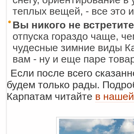
теплых вещей, - все это и
Вы никого не встретите
отпуска гораздо чаще, чем
чудесные зимние виды Ка
вам - ну и еще паре това
Если после всего сказанн
будем только рады. Подро
Карпатам читайте
в нашей