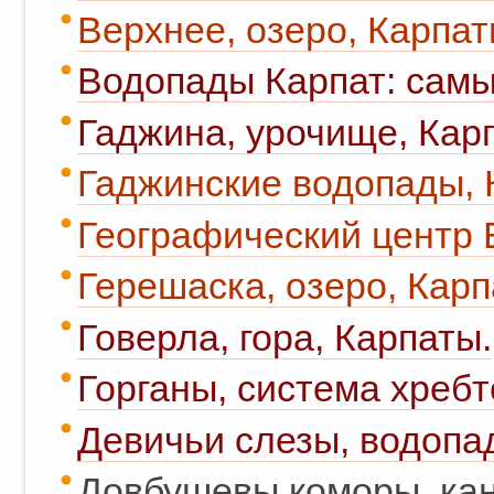
Верхнее, озеро, Карпат
Водопады Карпат: самы
Гаджина, урочище, Кар
Гаджинские водопады, 
Географический центр 
Герешаска, озеро, Карп
Говерла, гора, Карпаты.
Горганы, система хребт
Девичьи слезы, водопад
Довбушевы коморы, кан