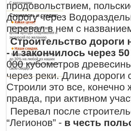
продовольствием, польски
С картинками.
дорогу через Водораздель
Стоимость и скидки:
Какая цена?
перевал в нем с названи
В стоимость входит всё,
кроме аренды снаряжения и
экскурсий по желанию.
Строительство дороги н
Наши скидки.
- и закончилось через 50
Мы делаем скидки от 10%
до 30% на любой из наших
000 кубометров древесины
походов - читайте и получите
свою скидку!
через реки. Длина дороги 
Строили это все, конечно 
правда, при активном уча
Перевал после строитель
“Легионов” -
в честь поль