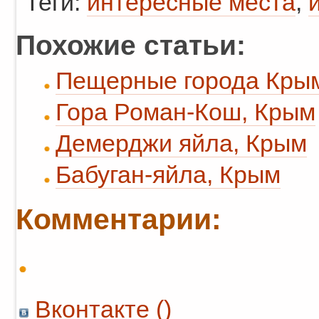
Теги:
интересные места
,
Похожие статьи:
Пещерные города Кры
Гора Роман-Кош, Крым
Демерджи яйла, Крым
Бабуган-яйла, Крым
Комментарии:
Вконтакте (
)