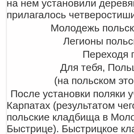
на нем установили деревян
прилагалось четверостиши
Молодежь польска
Легионы польс
Переходя г
Для тебя, Поль
(на польском это
После установки поляки у
Карпатах (результатом чег
польские кладбища в Моло
Быстрице). Быстрицкое кл