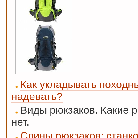
Как укладывать походны
надевать?
Виды рюкзаков. Какие р
нет.
Спины рюкзаков: станко