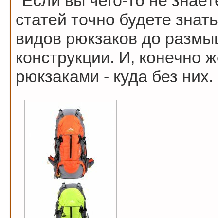
Если вы чего-то не знает
статей точно будете знать
видов рюкзаков до размы
конструкции. И, конечно ж
рюкзаками - куда без них