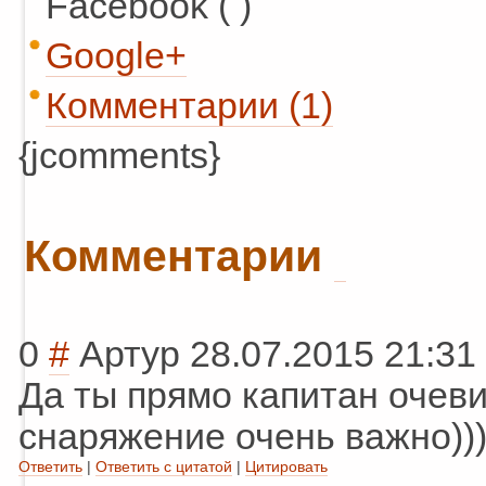
Facebook ( )
Google+
Комментарии (1)
{jcomments}
Комментарии
0
#
Артур
28.07.2015 21:31
Да ты прямо капитан очевид
снаряжение очень важно)))
Ответить
|
Ответить с цитатой
|
Цитировать