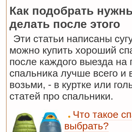
Как подобрать нужны
делать после этого
Эти статьи написаны сугу
можно купить хороший спа
после каждого выезда на 
спальника лучше всего и в
возьми, - в куртке или го
статей про спальники.
Что такое сп
выбрать?