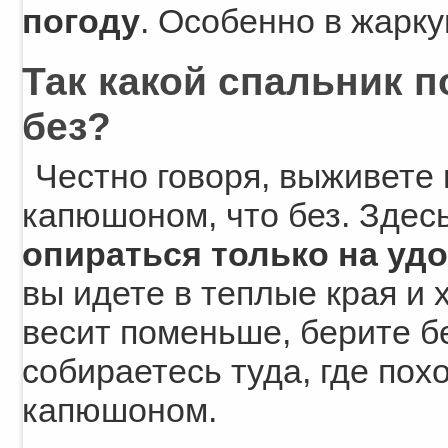
погоду
. Особенно в жарку
Так какой спальник 
без?
Честно говоря, выживете 
капюшоном, что без. Здес
опираться только на уд
вы идете в теплые края и 
весит поменьше, берите б
собираетесь туда, где пох
капюшоном.