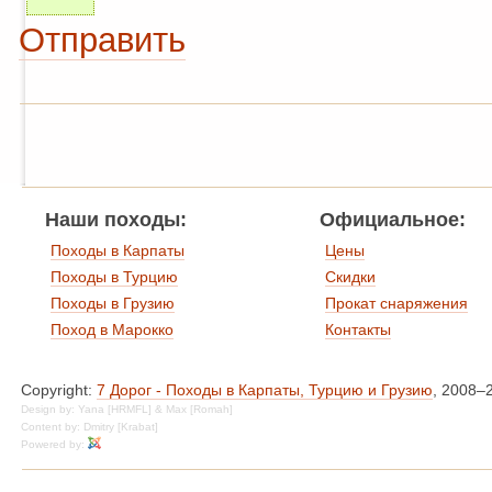
Отправить
Наши походы:
Официальное:
Походы в Карпаты
Цены
Походы в Турцию
Скидки
Походы в Грузию
Прокат снаряжения
Поход в Марокко
Контакты
Copyright:
7 Дорог - Походы в Карпаты, Турцию и Грузию
, 2008–
Design by: Yana [HRMFL] & Max [Romah]
Content by: Dmitry [Krabat]
Powered by: