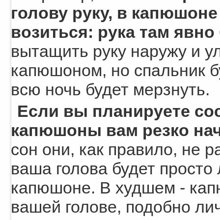
голову руку, в капюшоне
возиться: рука там явно
вытащить руку наружу и ул
капюшоном, но спальник бу
всю ночь будет мерзнуть.
Если вы планируете сос
капюшоны вам резко на
сон они, как правило, не 
ваша голова будет просто
капюшоне. В худшем - кап
вашей голове, подобно лич