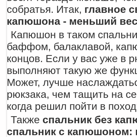
собратья. Итак,
главное с
капюшона - меньший ве
Капюшон в таком спальни
баффом, балаклавой, капю
концов. Если у вас уже в 
выполняют такую же функц
Может, лучше наслаждать
рюкзака, чем тащить на се
когда решил пойти в поход
Также
спальник без кап
спальник с капюшоном: 