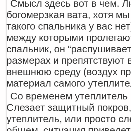
Смысл здесь вот в чем. 
богомерзкая вата, хотя мы
такого спальника у вас не
между которыми пролегают
спальник, он “распушивает
размерах и препятствуют в
внешнюю среду (воздух пр
материал самого утеплите
Со временем утеплитель 
Слезает защитный покров
утеплитель, или просто с
общем, ситуация приведет 