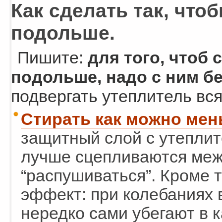
Как сделать так, чт
подольше.
Пишите:
для того, чтоб
подольше, надо с ним б
подвергать утеплитель вся
Стирать как можно ме
защитный слой с утеплит
лучше сцепливаются меж
“распушиваться”. Кроме т
эффект: при колебаниях 
нередко сами убегают в к