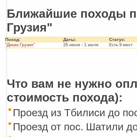
Ближайшие походы п
Грузия"
Поход:
Даты:
Статус:
"Дикая Грузия"
25 июня
-
1 июля
Есть 9 мест
Что вам не нужно опл
стоимость похода):
Проезд из Тбилиси до по
Проезд от пос. Шатили д