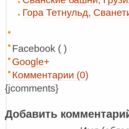
Гора Тетнульд, Сванет
Facebook ( )
Google+
Комментарии (0)
{jcomments}
Добавить комментари