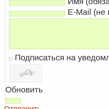
Имя (обяз
E-Mail (не
Подписаться на уведом
Обновить
Отправить