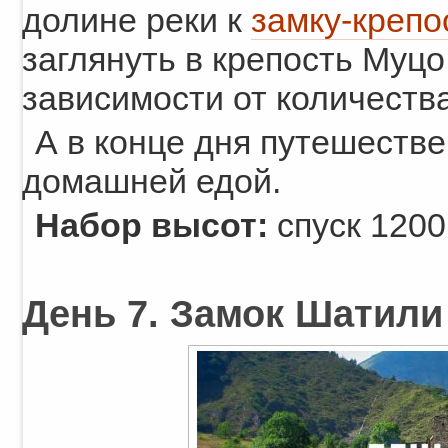
долине реки к
замку-крепо
заглянуть в крепость Муцо
зависимости от количеств
А в конце дня путешестве
домашней едой.
Набор высот:
спуск 1200
День 7. Замок Шатили 