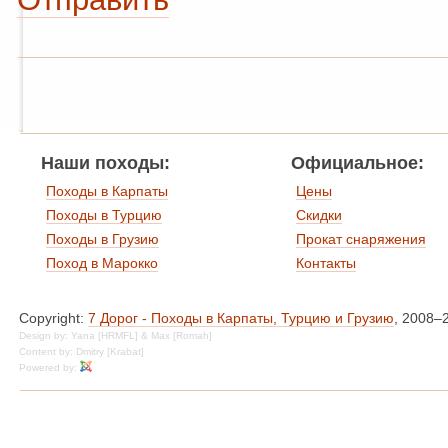
Наши походы:
Официальное:
Походы в Карпаты
Цены
Походы в Турцию
Скидки
Походы в Грузию
Прокат снаряжения
Поход в Марокко
Контакты
Copyright:
7 Дорог - Походы в Карпаты, Турцию и Грузию
, 2008–
Design by: Yana [HRMFL] & Max [Romah]
Content by: Dmitry [Krabat]
Powered by: