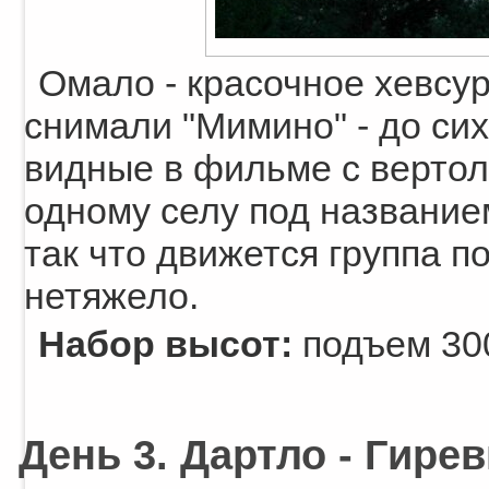
Омало - красочное хевсур
снимали "Мимино" - до сих
видные в фильме с вертол
одному селу под названи
так что движется группа по
нетяжело.
Набор высот:
подъем 300
День 3. Дартло - Гиреви