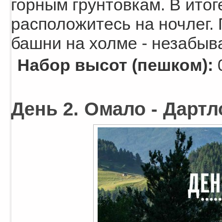
горным грунтовкам. В итог
расположитесь на ночлег.
башни на холме - незабыв
Набор высот (пешком):
День 2. Омало - Дартло