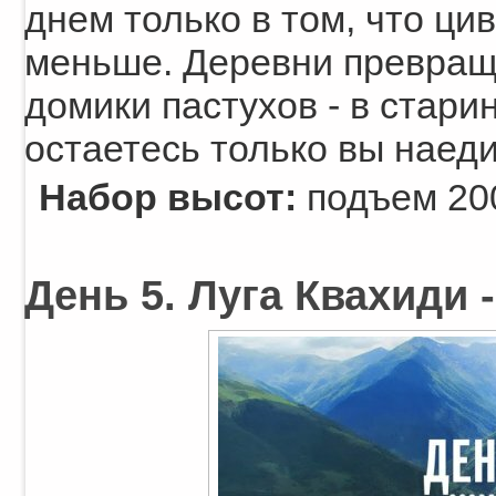
днем только в том, что ци
меньше. Деревни превраща
домики пастухов - в стари
остаетесь только вы наеди
Набор высот:
подъем 200
День 5. Луга Квахиди -