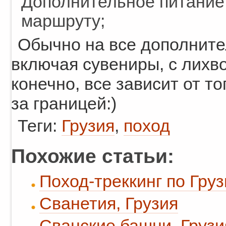
Дополнительное питание 
маршруту;
Обычно на все дополните
включая сувениры, с лихво
конечно, все зависит от то
за границей:)
Теги:
Грузия
,
поход
Похожие статьи:
Поход-треккинг по Грузи
Сванетия, Грузия
Сванские башни, Грузи