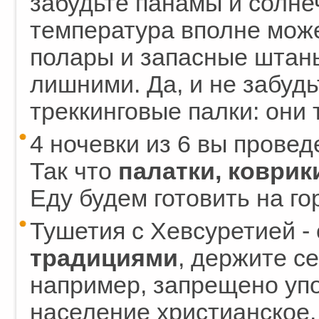
забудьте панамы и солнеч
температура вполне може
полары и запасные штаны
лишними. Да, и не забудь
треккинговые палки: они 
4 ночевки из 6 вы проведе
Так что
палатки, коврик
Еду будем готовить на го
Тушетия с Хевсуретией -
традициями
, держите се
например, запрещено упо
население христианское.