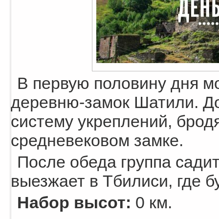
В первую половину дня м
деревню-замок Шатили. Д
систему укреплений, бродя
средневековом замке.
После обеда группа садит
выезжает в Тбилиси, где б
Набор высот:
0 км.