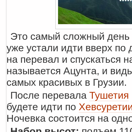
Это самый сложный день 
уже устали идти вверх по 
на перевал и спускаться н
называется Ацунта, и виды
самых красивых в Грузии.
После перевала
Тушетия
будете идти по
Хевсурети
Ночевка состоится на одно
Набор высот:
подъем 110