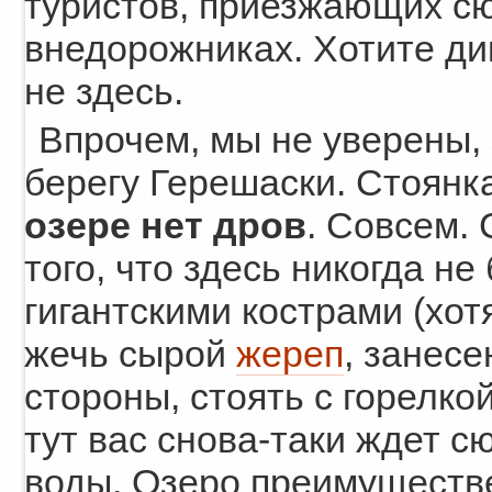
туристов, приезжающих сю
внедорожниках. Хотите ди
не здесь.
Впрочем, мы не уверены, 
берегу Герешаски. Стоянк
озере нет дров
. Совсем. 
того, что здесь никогда не
гигантскими кострами (хо
жечь сырой
жереп
, занесе
стороны, стоять с горелко
тут вас снова-таки ждет с
воды. Озеро преимуществ