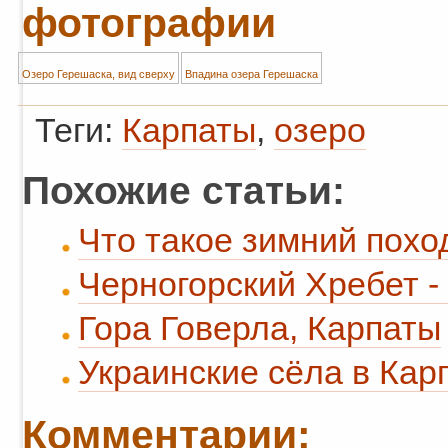
фотографии
Озеро Герешаска, вид сверху
Впадина озера Герешаска
Теги:
Карпаты
,
озеро
Похожие статьи:
Что такое зимний похо
Черногорский Хребет -
Гора Говерла, Карпаты
Украинские сёла в Кар
Комментарии: