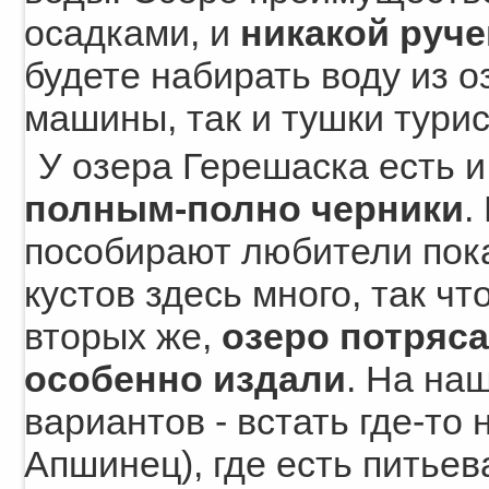
осадками, и
никакой руче
будете набирать воду из о
машины, так и тушки тури
У озера Герешаска есть и
полным-полно черники
.
пособирают любители пока
кустов здесь много, так чт
вторых же,
озеро потряс
особенно издали
. На на
вариантов - встать где-то 
Апшинец), где есть питьев