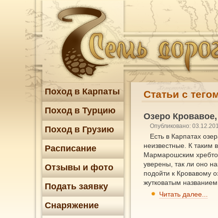
Поход в Карпаты
Статьи с тего
Поход в Турцию
Озеро Кровавое,
Опубликовано: 03.12.20
Поход в Грузию
Есть в Карпатах озер
неизвестные. К таким 
Расписание
Мармарошским хребтом 
уверены, так ли оно на
Отзывы и фото
подойти к Кровавому о
жутковатым названием
Подать заявку
Читать далее...
Снаряжение