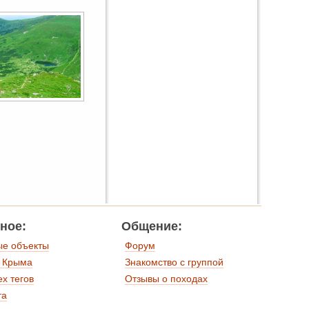
ное:
Общение:
ые объекты
Форум
 Крыма
Знакомство с группой
ех тегов
Отзывы о походах
та