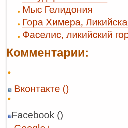
Мыс Гелидония
Гора Химера, Ликийска
Фаселис, ликийский го
Комментарии:
Вконтакте (
)
Facebook ()