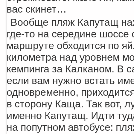
вас скинет…
Вообще пляж Капутащ на
где-то на середине шоссе 
маршруте обходится по яй
километра над уровнем мо
кемпинга за Калканом. В с
если вам нужно встать им
одновременно, приходится
в сторону Каща. Так вот, 
именно Капутащ. Идти туд
на попутном автобусе: пля