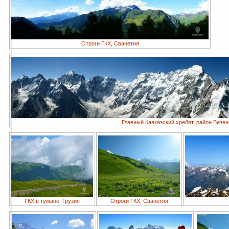
Отроги ГКХ, Сванетия
Главный Кавказский хребет, район Безен
ГКХ в тумане, Грузия
Отроги ГКХ, Сванетия