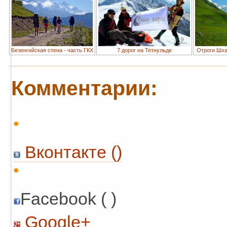
Безенгийская стена - часть ГКХ
7 дорог на Тетнульде
Отроги Шха
Комментарии:
Вконтакте (
)
Facebook ( )
Google+