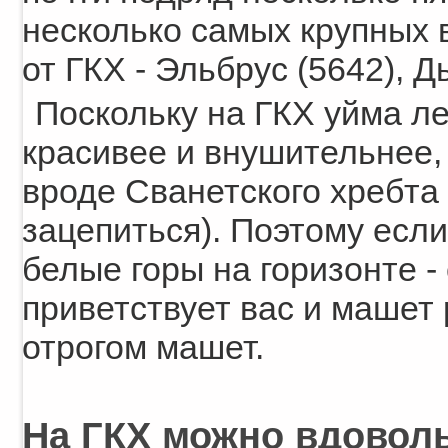
несколько самых крупных
от ГКХ - Эльбрус (5642), Д
Поскольку на ГКХ уйма ле
красивее и внушительнее, 
вроде Сванетского хребта (
зацепиться). Поэтому если
белые горы на горизонте - 
приветствует вас и машет р
отрогом машет.
На ГКХ можно вдоволь