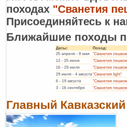
походах
"Сванетия пе
Присоединяйтесь к на
Ближайшие походы по
Даты:
Поход:
25 апреля
-
8 мая
"Сванетия пешком
12
-
25 июня
"Сванетия пешком
16
-
29 июля
"Сванетия пешком
29 июля
-
4 августа
"Сванетия light"
6
-
19 августа
"Сванетия пешком
3
-
16 сентября
"Сванетия пешком
Главный Кавказский