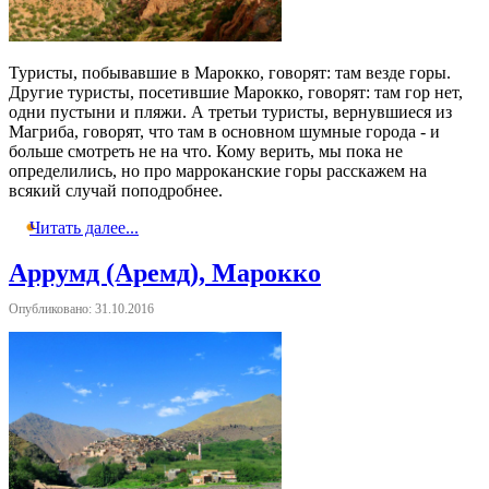
Туристы, побывавшие в Марокко, говорят: там везде горы.
Другие туристы, посетившие Марокко, говорят: там гор нет,
одни пустыни и пляжи. А третьи туристы, вернувшиеся из
Магриба, говорят, что там в основном шумные города - и
больше смотреть не на что. Кому верить, мы пока не
определились, но про марроканские горы расскажем на
всякий случай поподробнее.
Читать далее...
Аррумд (Аремд), Марокко
Опубликовано: 31.10.2016