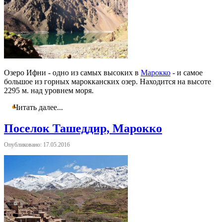
Озеро Ифни - одно из самых высоких в
Марокко
- и самое
большое из горных марокканских озер. Находится на высоте
2295 м. над уровнем моря.
Читать далее...
Поселок Ташеддир, Марокко
Опубликовано: 17.05.2016