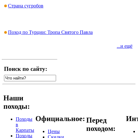
Страна сугробов
Поход по Турции: Тропа Святого Павла
...и ещё
Поиск по сайту:
Наши
походы:
Официальное:
Инт
Перед
Походы
в
походом:
Карпаты
Цены
Походы
Скидки