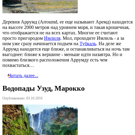
Деревня Аррумд (Arroumd, ее еще называют Аремд) находится
на высоте 2000 метров над уровнем моря, и такая крошечная,
что отображается не на всех картах. Многие ее считают
просто пригородом
Имлиля
. Мол, проходите Имлиль - а за
ним уже сразу начинается подъем на
Тубкаль
. На деле же
Аррумд находится еще ближе, и останавливаться на ночь там
выгоднее: ближе к вершине - меньше идти назавтра. Но и
помимо близкого расположения Аррумду есть чем
похвастаться…
Читать далее...
Водопады Узуд, Марокко
Опубликовано: 03.10.2016