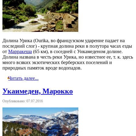
Долина Урика (Ourika, во французском ударение падает на
последний слог) - крупная долина реки в полутора часах езды
от
Марракеша
(65 км), в соседней с Уикамеденом долине.
Долина названа в честь реки Урика, но известнее ее, т. к. здесь
много всяких экзотических берберских поселений и
природных памяток вроде водопадов.
Читать далее...
Укаимеден, Марокко
Опубликовано: 07.07.2016