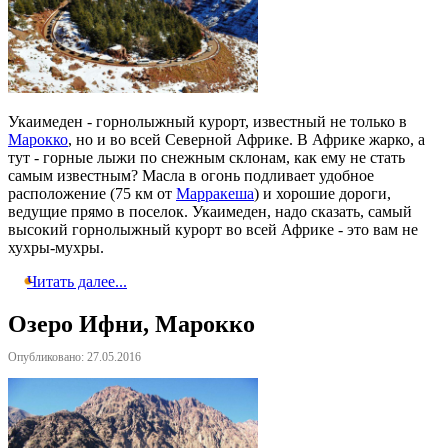
Укаимеден - горнолыжный курорт, известный не только в
Марокко
, но и во всей Северной Африке. В Африке жарко, а
тут - горные лыжи по снежным склонам, как ему не стать
самым известным? Масла в огонь подливает удобное
расположение (75 км от
Марракеша
) и хорошие дороги,
ведущие прямо в поселок. Укаимеден, надо сказать, самый
высокий горнолыжный курорт во всей Африке - это вам не
хухры-мухры.
Читать далее...
Озеро Ифни, Марокко
Опубликовано: 27.05.2016