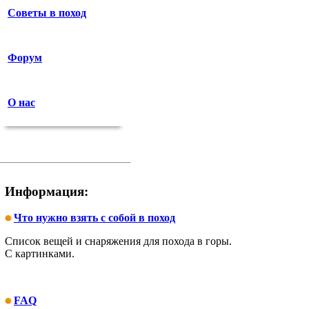
Советы в поход
Форум
О нас
Информация:
Что нужно взять с собой в поход
Список вещей и снаряжения для похода в горы.
С картинками.
FAQ