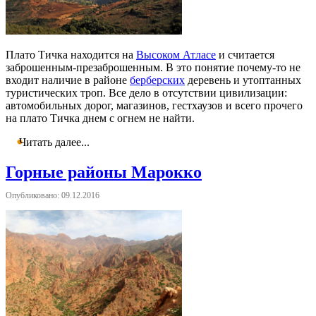
Плато Тичка находится на
Высоком Атласе
и считается
заброшенным-презаброшенным. В это понятие почему-то не
входит наличие в районе
берберских
деревень и утоптанных
туристических троп. Все дело в отсутствии цивилизации:
автомобильных дорог, магазинов, гестхаузов и всего прочего
на плато Тичка днем с огнем не найти.
Читать далее...
Горные районы Марокко
Опубликовано: 09.12.2016