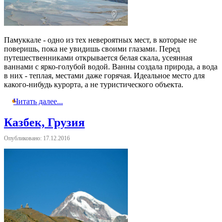
Памуккале - одно из тех невероятных мест, в которые не
поверишь, пока не увидишь своими глазами. Перед
путешественниками открывается белая скала, усеянная
ваннами с ярко-голубой водой. Ванны создала природа, а вода
в них - теплая, местами даже горячая. Идеальное место для
какого-нибудь курорта, а не туристического объекта.
Читать далее...
Казбек, Грузия
Опубликовано: 17.12.2016