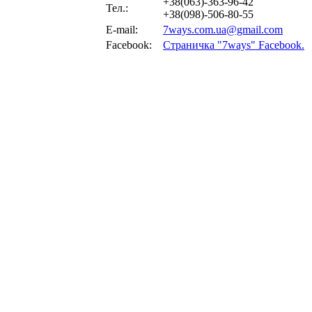
+38(063)-363-96-42
Тел.:
+38(098)-506-80-55
E-mail:
7ways.com.ua@gmail.com
Facebook:
Страничка "7ways" Facebook.