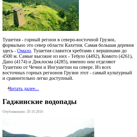
Тушетия - горный регион в северо-восточной Грузии,
формально это север области Кахетия. Самая большая деревня
здесь -
Омало
. Тушетия славится хребтами с вершинами до
4500 м. Самые высокие из них - Тебуло (4492), Комито (4261),
Дано (4174) и Диклосма (4285), именно они отделяют
Тушетию от Чечни и Ингушетии на севере. Из всех
восточных горных регионов Грузии этот - самый культурный
и сравнительно легко доступный.
Читать далее...
Гаджинские водопады
Опубликовано: 20.10.2016