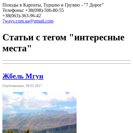
Походы в Карпаты, Турцию и Грузию - "7 Дорог"
Телефоны: +38(098)-506-80-55
+38(063)-363-96-42
7ways.com.ua@gmail.com
Статьи с тегом "интересные
места"
Жбель Мгун
Опубликовано: 09.03.2017