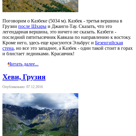
Поговорим о Казбеке (5034 м). Казбек - третья вершина в
Грузии
после Шхары
и Джанги-Тау. Сказать, что это
легендарная вершина, это ничего не сказать. Казбеги -
последний пятитысячник Кавказа по направлению к востоку.
Кроме него, здесь еще красуются Эльбрус и
Безенгийская
стена
, но все это западнее, а Казбек - один такой стоит в горах
и блистает ледниками. Красавчик!
Читать далее...
Хеви, Грузия
Опубликовано: 07.12.2016