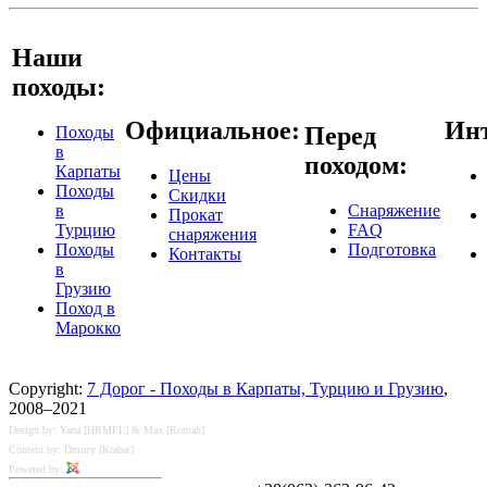
Наши
походы:
Официальное:
Инт
Перед
Походы
в
походом:
Карпаты
Цены
Походы
Скидки
в
Снаряжение
Прокат
Турцию
FAQ
снаряжения
Походы
Подготовка
Контакты
в
Грузию
Поход в
Марокко
Copyright:
7 Дорог - Походы в Карпаты, Турцию и Грузию
,
2008–2021
Design by: Yana [HRMFL] & Max [Romah]
Content by: Dmitry [Krabat]
Powered by: