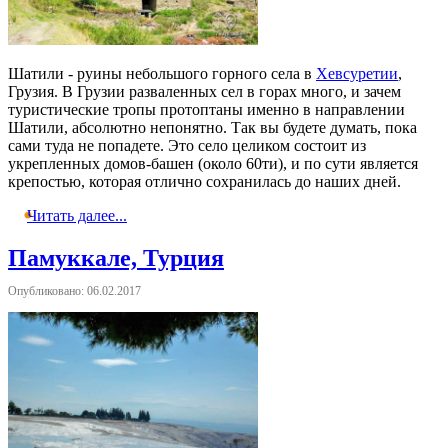
Шатили - руины небольшого горного села в
Хевсуретии
,
Грузия. В Грузии разваленных сел в горах много, и зачем
туристические тропы протоптаны именно в направлении
Шатили, абсолютно непонятно. Так вы будете думать, пока
сами туда не попадете. Это село целиком состоит из
укрепленных домов-башен (около 60ти), и по сути является
крепостью, которая отлично сохранилась до наших дней.
Читать далее...
Памуккале, Турция
Опубликовано: 06.02.2017