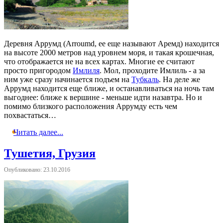
Деревня Аррумд (Arroumd, ее еще называют Аремд) находится
на высоте 2000 метров над уровнем моря, и такая крошечная,
что отображается не на всех картах. Многие ее считают
просто пригородом
Имлиля
. Мол, проходите Имлиль - а за
ним уже сразу начинается подъем на
Тубкаль
. На деле же
Аррумд находится еще ближе, и останавливаться на ночь там
выгоднее: ближе к вершине - меньше идти назавтра. Но и
помимо близкого расположения Аррумду есть чем
похвастаться…
Читать далее...
Тушетия, Грузия
Опубликовано: 23.10.2016