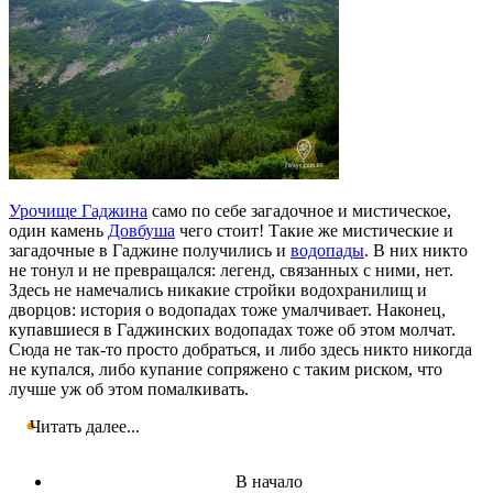
Урочище Гаджина
само по себе загадочное и мистическое,
один камень
Довбуша
чего стоит! Такие же мистические и
загадочные в Гаджине получились и
водопады
. В них никто
не тонул и не превращался: легенд, связанных с ними, нет.
Здесь не намечались никакие стройки водохранилищ и
дворцов: история о водопадах тоже умалчивает. Наконец,
купавшиеся в Гаджинских водопадах тоже об этом молчат.
Сюда не так-то просто добраться, и либо здесь никто никогда
не купался, либо купание сопряжено с таким риском, что
лучше уж об этом помалкивать.
Читать далее...
В начало