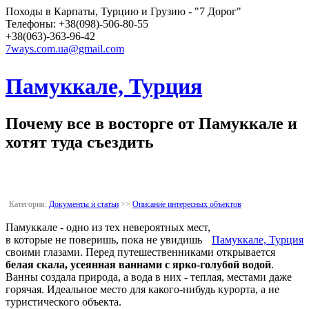
Походы в Карпаты, Турцию и Грузию - "7 Дорог"
Телефоны: +38(098)-506-80-55
+38(063)-363-96-42
7ways.com.ua@gmail.com
Памуккале, Турция
Почему все в восторге от Памуккале и
хотят туда съездить
Категория:
Документы и статьи
>>
Описание интересных объектов
Памуккале - одно из тех невероятных мест,
в которые не поверишь, пока не увидишь
Памуккале, Турция
своими глазами. Перед путешественниками открывается
белая скала, усеянная ваннами с ярко-голубой водой
.
Ванны создала природа, а вода в них - теплая, местами даже
горячая. Идеальное место для какого-нибудь курорта, а не
туристического объекта.