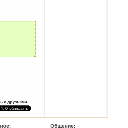
ь с друзьями:
ное:
Общение: