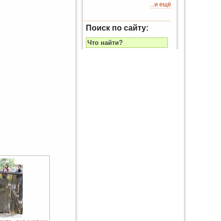
...и ещё
Поиск по сайту: