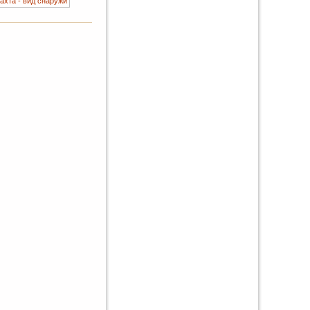
ахта - вид снаружи