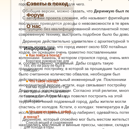
Советы в поход
город, кто его построил и для чего.
Обобщив версии, можно сказать, что
Деринкую был по
Форум
С авторами проекта сложнее, ибо называют фригийцев, 
последних приводятся доводы о невозможности в те врем
О нас
конструкцию без квалифицированной инопланетной помо
современную технику, выстроить подобное было бы дово
Деринкую действительно удивителен с архитектурной т
зрения: кроме того, что город имеет около 600 потайных
Информация:
ходов, он оснащен очень грамотно поставленными
Как пойти в поход?
колоннами. Камень, в котором строился город, очень мяг
Короткое руководство для
и, соответственно, уязвимый. Дабы создать такую
тех, кто ни разу не был в
грандиозную постройку, в которой за прошедшие тысяче
походах.
было считанное количество обвалов, необходим был
действительно гениальный инженерный ум. Поклонники
Что такое поход?
инопланетной версии, кстати, еще связывают постройку
Как мы будем кушать? Где
Деринкую с зороастризмом. Согласно этой религии, мног
мы будем спать? Как много
лет назад бог Ахура Мазда повелел построить на этой
будем ходить? Ответы - в
этой статье.
территории некий подземный город, дабы жители могли
спастись от холодов. Кстати, о холодах: температура в Д
Что нужно взять с собой
исследовать старинный город-лабиринт, одевайтесь поте
в поход?
Деринкую, который спокойно мог быть местом жительст
Список вещей и снаряжения
находились масляные и винные прессы, часовни, складс
для похода в горы.