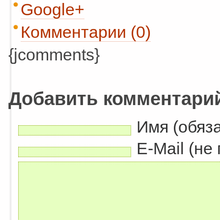
Google+
Комментарии (0)
{jcomments}
Добавить комментари
Имя (обяз
E-Mail (не