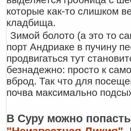
которые как-то слишком в
кладбища.
Зимой болото (а это то с
порт Андриаке в пучину пе
продвигаться тут становит
безнадежно: просто к сам
вброд. Так что для посеще
почва максимально подсых
В Суру можно попасть