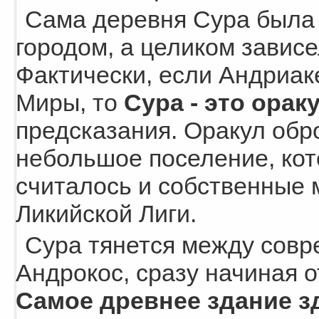
Сама деревня Сура была
городом, а целиком завис
Фактически, если Андриак
Миры, то
Сура - это ора
предсказания. Оракул обр
небольшое поселение, кот
считалось и собственные 
Ликийской Лиги.
Сура тянется между совр
Андрокос, сразу начиная о
Самое древнее здание з