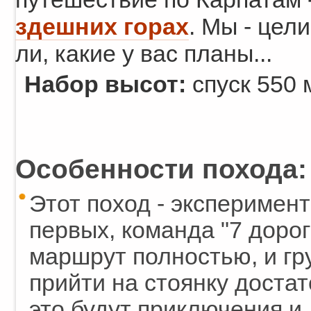
здешних горах
. Мы - цел
ли, какие у вас планы...
Набор высот:
спуск 550 
Особенности похода:
Этот поход - эксперимент
первых, команда "7 дорог
маршрут полностью, и гр
прийти на стоянку достат
это будут приключения и 