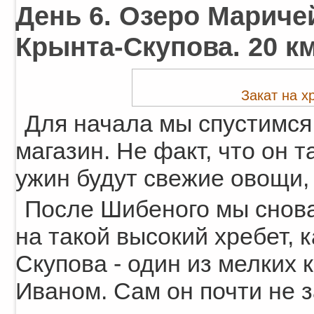
День 6. Озеро Маричей
Крынта-Скупова. 20 км
Закат на х
Для начала мы спустимся
магазин. Не факт, что он т
ужин будут свежие овощи, 
После Шибеного мы снова
на такой высокий хребет, 
Скупова - один из мелких 
Иваном. Сам он почти не з