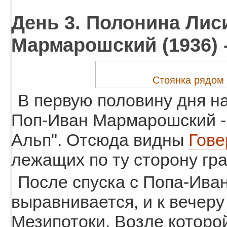
День 3. Полонина Лиси
Мармарошский (1936) - 
Стоянка рядом
В первую половину дня н
Поп-Иван Мармарошский - 
Альп". Отсюда видны
Гове
лежащих по ту сторону гр
После спуска с Попа-Иван
выравнивается, и к вечеру 
Мезипотоки. Возле которо