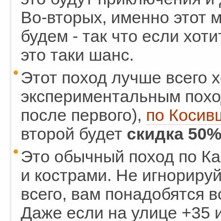
Во-вторых, именно этот 
будем - так что если хот
это таки шанс.
Этот поход лучше всего х
экспериментальным похо
после первого),
по Косив
второй будет
скидка 50
Это обычный поход по Ка
и кострами. Не игнориру
всего, вам понадобятся в
Даже если на улице +35 и