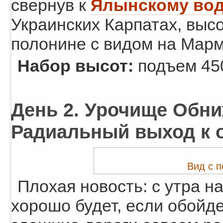
свернув к
Ялынскому во
Украинских Карпатах, высо
полонине с видом на Марм
Набор высот:
подъем 450
День 2. Урочище Обни
Радиальный выход к оз
Вид с 
Плохая новость: с утра н
хорошо будет, если обойде