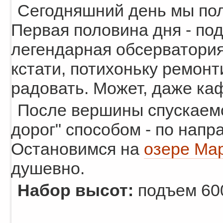
Сегодняшний день мы по
Первая половина дня - под
легендарная обсерватори
кстати, потихоньку ремонт
радовать. Может, даже каф
После вершины спускаемс
дорог" способом - по напр
Остановимся на
озере Ма
душевно.
Набор высот:
подъем 600