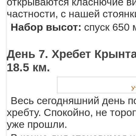
открываются класнючие в
частности, с нашей стоянк
Набор высот:
спуск 650 
День 7. Хребет Крынта
18.5 км.
У
Весь сегодняшний день п
хребту. Спокойно, не тор
уже прошли.