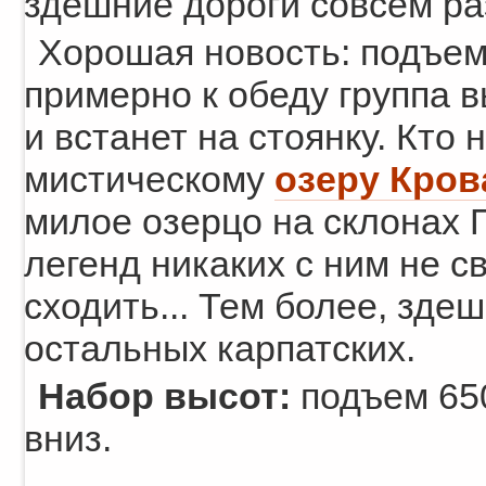
здешние дороги совсем ра
Хорошая новость: подъем 
примерно к обеду группа в
и встанет на стоянку. Кто н
мистическому
озеру Кро
милое озерцо на склонах
легенд никаких с ним не св
сходить... Тем более, зде
остальных карпатских.
Набор высот:
подъем 650
вниз.