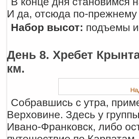
В конце дня становимся н
И да, отсюда по-прежнему
Набор высот:
подъемы и 
День 8. Хребет Крынта
км.
На
Собравшись с утра, прим
Верховине. Здесь у группы
Ивано-Франковск, либо ос
путешествие по Карпатам