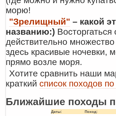
(где можно и нужно купатьс
морю!
"Зрелищный"
– какой эт
названию:)
Восторгаться 
действительно множество 
здесь красивые ночевки, м
прямо возле моря.
Хотите сравнить наши м
краткий
список походов по
Ближайшие походы п
Даты:
Поход: