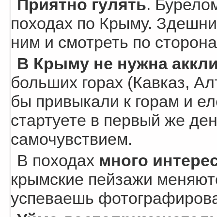
Приятно гулять
. Бурело
походах по Крыму. Здешни
ним и смотреть по сторон
В Крыму не нужна аккл
больших горах (Кавказ, А
бы привыкали к горам и ел
стартуете в первый же ден
самочувствием.
В походах
много интере
крымские пейзажи меняютс
успеваешь фотографирова