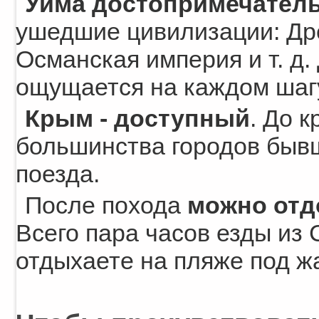
Уйма достопримечател
ушедшие цивилизации: Дре
Османская империя и т. д
ощущается на каждом шаг
Крым - доступный
. До 
большинства городов бывш
поезда.
После похода
можно отд
Всего пара часов езды из
отдыхаете на пляже под ж