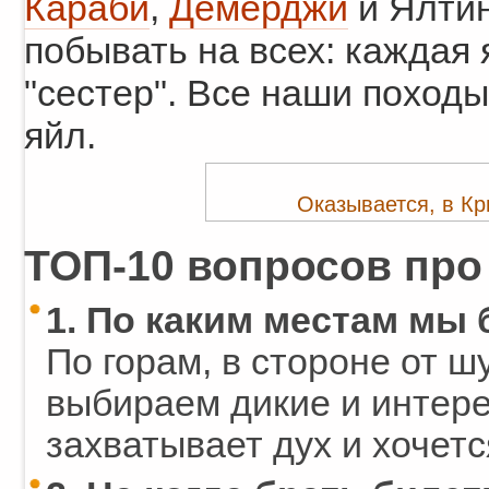
Караби
,
Демерджи
и Ялтин
побывать на всех: каждая 
"сестер". Все наши походы
яйл.
Оказывается, в Кр
ТОП-10 вопросов про
1. По каким местам мы
По горам, в стороне от 
выбираем дикие и интере
захватывает дух и хочетс