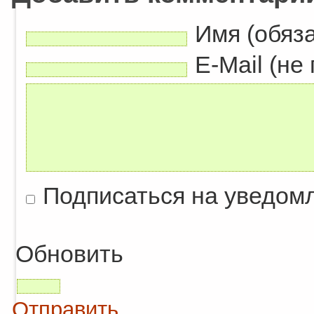
Имя (обяз
E-Mail (не
Подписаться на уведом
Обновить
Отправить