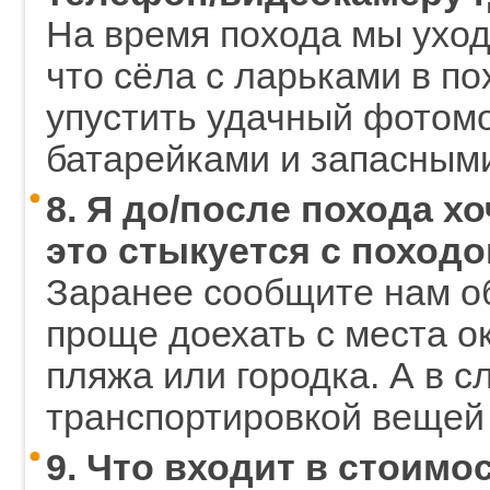
На время похода мы уход
что сёла с ларьками в п
упустить удачный фотомо
батарейками и запасным
8. Я до/после похода хо
это стыкуется с поход
Заранее сообщите нам об
проще доехать с места о
пляжа или городка. А в 
транспортировкой вещей 
9. Что входит в стоимо