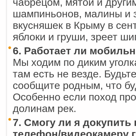
чабрецом, мятой и други
шампиньонов, малины и 
вкусняшек в Крыму в сент
яблоки и груши, зреет ши
6. Работает ли мобильн
Мы ходим по диким уголк
там есть не везде. Будьт
сообщите родным, что бу
Особенно если поход про
долинам рек.
7. Смогу ли я докупить
телефон/видеокамеру г