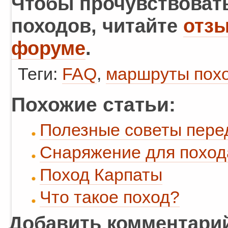
Чтобы прочувствоват
походов, читайте
отзы
форуме
.
Теги:
FAQ
,
маршруты пох
Похожие статьи:
Полезные советы пере
Снаряжение для поход
Поход Карпаты
Что такое поход?
Добавить комментари