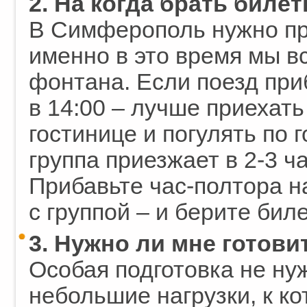
2. На когда брать биле
В Симферополь нужно при
именно в это время мы в
фонтана. Если поезд приб
в 14:00 – лучше приехать
гостинице и погулять по
группа приезжает в 2-3 ч
Прибавьте час-полтора н
с группой – и берите бил
3. Нужно ли мне готови
Особая подготовка не ну
небольшие нагрузки, к к