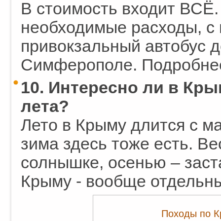
В стоимость входит ВСЁ.
необходимые расходы, с 
привокзальный автобус д
Симферополе. Подробне
10. Интересно ли в Кры
лета?
Лето в Крыму длится с ма
зима здесь тоже есть. В
солнышке, осенью – заста
Крыму - вообще отдельны
Походы по К