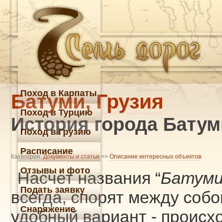
Поход в Карпаты
Батуми, Грузия
Поход в Турцию
История города Батум
Поход в Грузию
Расписание
Категория:
Документы и статьи
>>
Описание интересных объектов
Отзывы и фото
Насчет названия “
Батум
Подать заявку
всегда, спорят между соб
Снаряжение
удобный вариант - проис