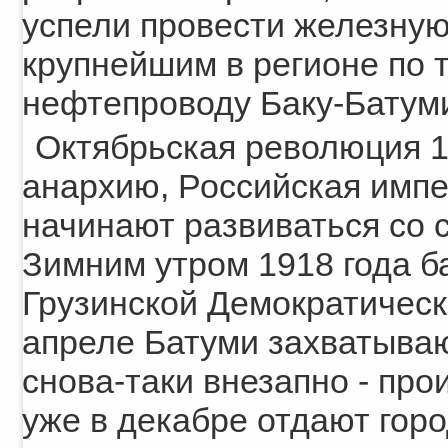
успели провести железную 
крупнейшим в регионе по 
нефтепроводу Баку-Батум
Октябрьская революция 1
анархию, Российская импе
начинают развиваться со 
Зимним утром 1918 года б
Грузинской Демократическ
апреле Батуми захватываю
снова-таки внезапно - пр
уже в декабре отдают гор