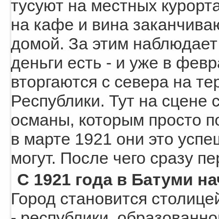
тусуют на местных курорта
на кафе и вина заканчиваю
домой. За этим наблюдает
деньги есть - и уже в фев
вторгаются с севера на т
Республики. Тут на сцене
османы, которым просто п
в марте 1921 они это усп
могут. После чего сразу п
С 1921 года в Батуми н
Город становится столиц
- республики, образованн