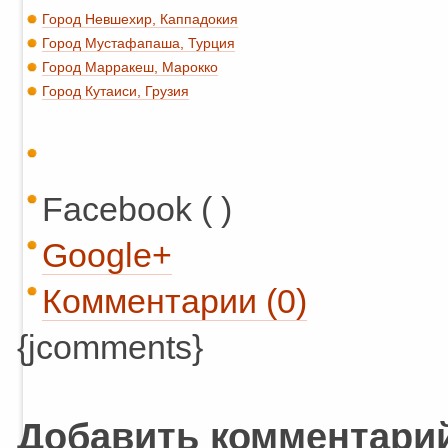
Город Невшехир, Каппадокия
Город Мустафапаша, Турция
Город Марракеш, Марокко
Город Кутаиси, Грузия
Facebook ( )
Google+
Комментарии (0)
{jcomments}
Добавить комментари