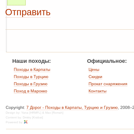
Отправить
Наши походы:
Официальное:
Походы в Карпаты
Цены
Походы в Турцию
Скидки
Походы в Грузию
Прокат снаряжения
Поход в Марокко
Контакты
Copyright:
7 Дорог - Походы в Карпаты, Турцию и Грузию
, 2008–
Design by: Yana [HRMFL] & Max [Romah]
Content by: Dmitry [Krabat]
Powered by: