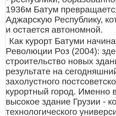
1936м Батум превращается
Аджарскую Республику, ко
и остается автономной.
Как курорт Батуми начина
Революции Роз (2004): зд
строительство новых здан
результате на сегодняшни
захолустного постсоветско
курортный город. Именно 
высокое здание Грузии - к
технологического универси