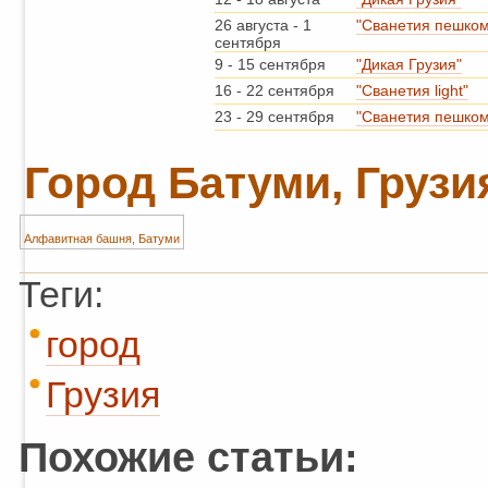
26 августа
-
1
"Сванетия пешком
сентября
9
-
15 сентября
"Дикая Грузия"
16
-
22 сентября
"Сванетия light"
23
-
29 сентября
"Сванетия пешком
Город Батуми, Грузи
Алфавитная башня, Батуми
Теги:
город
Грузия
Похожие статьи: