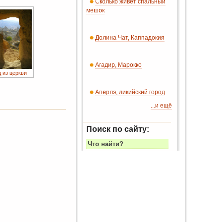
Сколько живет спальный
мешок
Долина Чат, Каппадокия
Агадир, Марокко
 из церкви
Аперлэ, ликийский город
...и ещё
Поиск по сайту: