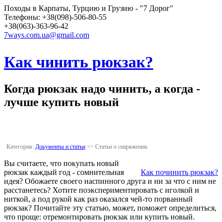
Походы в Карпаты, Турцию и Грузию - "7 Дорог"
Телефоны: +38(098)-506-80-55
+38(063)-363-96-42
7ways.com.ua@gmail.com
Как чинить рюкзак?
Когда рюкзак надо чинить, а когда -
лучше купить новый
Категория:
Документы и статьи
>>
Статьи о снаряжении
Вы считаете, что покупать новый
рюкзак каждый год - сомнительная
Как починить рюкзак?
идея? Обожаете своего наспинного друга и ни за что с ним не
расстанетесь? Хотите поэкспериментировать с иголкой и
ниткой, а под рукой как раз оказался чей-то порванный
рюкзак? Почитайте эту статью, может, поможет определиться,
что проще: отремонтировать рюкзак или купить новый.