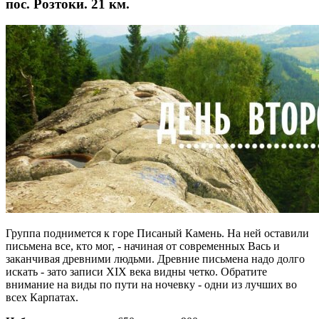
пос. Розтоки. 21 км.
Группа поднимется к горе Писаный Камень. На ней оставили
письмена все, кто мог, - начиная от современных Вась и
заканчивая древними людьми. Древние письмена надо долго
искать - зато записи XIX века видны четко. Обратите
внимание на виды по пути на ночевку - одни из лучших во
всех Карпатах.