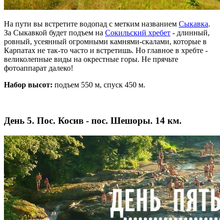
На пути вы встретите водопад с метким названием
Сыкавка
.
За Сыкавкой будет подъем на
Сокильский хребет
- длинный,
ровный, усеянный огромными камнями-скалами, которые в
Карпатах не так-то часто и встретишь. Но главное в хребте -
великолепные виды на окрестные горы. Не прячьте
фотоаппарат далеко!
Набор высот:
подъем 550 м, спуск 450 м.
День 5. Пос. Косив - пос. Шешоры. 14 км.