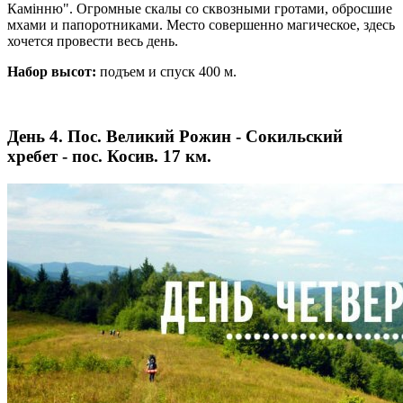
Камінню". Огромные скалы со сквозными гротами, обросшие
мхами и папоротниками. Место совершенно магическое, здесь
хочется провести весь день.
Набор высот:
подъем и спуск 400 м.
День 4. Пос. Великий Рожин - Сокильский
хребет - пос. Косив. 17 км.