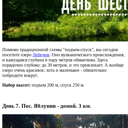
Помимо традиционной схемы "подъем-спуск", вы сегодня
посетите озеро
Лебедин
. Оно вулканического происхождения,
и кажущаяся глубина в пару метров обманчива. Здесь
порядочно глубоко: до 30 метров, и это привлекает. А вообще
озеро очень красивое, хоть и маленькое - обязательно
побродите вокруг.
Набор высот:
подъем 200 м, спуск 250 м.
День 7. Пос. Яблунив - домой. 3 км.