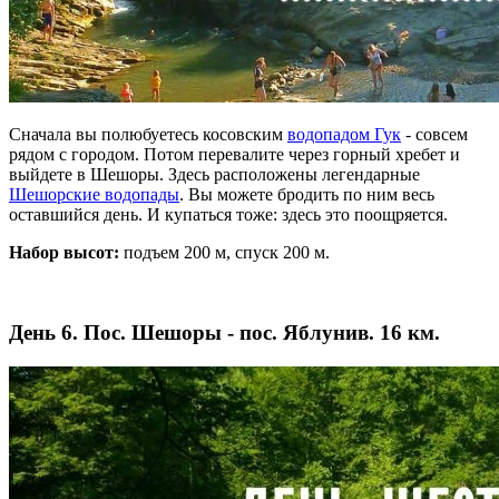
Сначала вы полюбуетесь косовским
водопадом Гук
- совсем
рядом с городом. Потом перевалите через горный хребет и
выйдете в Шешоры. Здесь расположены легендарные
Шешорские водопады
. Вы можете бродить по ним весь
оставшийся день. И купаться тоже: здесь это поощряется.
Набор высот:
подъем 200 м, спуск 200 м.
День 6. Пос. Шешоры - пос. Яблунив. 16 км.