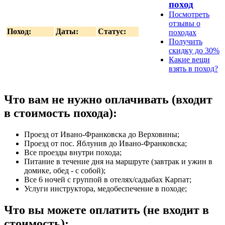
поход
Посмотреть
отзывы о
Поход:
Даты:
Статус:
походах
Получить
скидку до 30%
Какие вещи
взять в поход?
Что вам не нужно оплачивать (входит
в стоимость похода):
Проезд от Ивано-Франковска до Верховины;
Проезд от пос. Яблунив до Ивано-Франковска;
Все проезды внутри похода;
Питание в течение дня на маршруте (завтрак и ужин в
домике, обед - с собой);
Все 6 ночей с группой в отелях/садыбах Карпат;
Услуги инструктора, медобеспечение в походе;
Что вы можете оплатить (не входит в
стоимость):