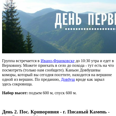
Группа встречается в
Ивано-Франковске
до 10:30 утра и едет в
Верховину. Можете приехать в село до похода - тут есть на что
посмотреть (только нам сообщите). Каньон Довбушевы
коморы, который вы сегодня посетите, находится на вершине
одной из вершин. По преданию,
Довбуш
вроде как зарыл
здесь сокровища.
Набор высот:
подъем 600 м, спуск 600 м.
День 2. Пос. Криворивня - г. Писаный Камень -