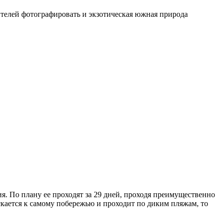
ителей фотографировать и экзотическая южная природа
. По плану ее проходят за 29 дней, проходя преимущественно
ается к самому побережью и проходит по диким пляжам, то