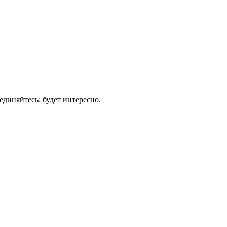
диняйтесь: будет интересно.