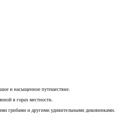
ьшое и насыщенное путешествие.
нной в горах местности.
нными грибами и другими удивительными диковинками.