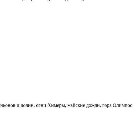
каньонов и долин, огни Химеры, майские дожди, гора Олимпос