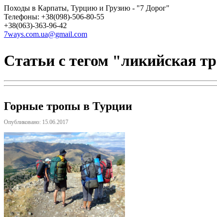
Походы в Карпаты, Турцию и Грузию - "7 Дорог"
Телефоны: +38(098)-506-80-55
+38(063)-363-96-42
7ways.com.ua@gmail.com
Статьи с тегом "ликийская т
Горные тропы в Турции
Опубликовано: 15.06.2017