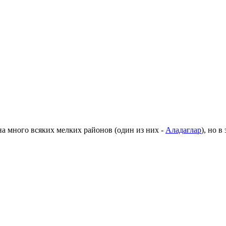
а много всяких мелких районов (один из них -
Аладаглар
), но 