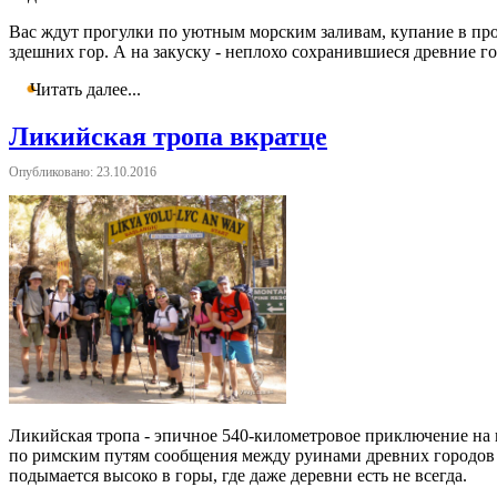
Вас ждут прогулки по уютным морским заливам, купание в про
здешних гор. А на закуску - неплохо сохранившиеся древние го
Читать далее...
Ликийская тропа вкратце
Опубликовано: 23.10.2016
Ликийская тропа - эпичное 540-километровое приключение на 
по римским путям сообщения между руинами древних городов 
подымается высоко в горы, где даже деревни есть не всегда.