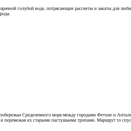
зрачной голубой воде, потрясающие рассветы и закаты для люб
рода.
побережьи Средиземного моря между городами Фетхие и Анталия
и перемежая их старыми пастушьими тропами. Маршрут то спуск