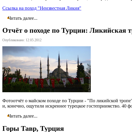
Ссылка на поход "Неизвестная Ликия"
Читать далее...
Отчёт о походе по Турции: Ликийская т
Опубликовано: 12.05.2012
Фотоотчёт о майском походе по Турции - "По ликийской тропе"
и, конечно, ощутили искреннее турецкое гостеприимство. 40 фо
Читать далее...
Горы Тавр, Турция