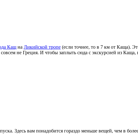
ода Кащ
на
Ликийской тропе
(если точнее, то в 7 км от Каща). 
 - совсем не Греция. И чтобы заплыть сюда с экскурсией из Каща
отпуска. Здесь вам понадобится гораздо меньше вещей, чем в боле