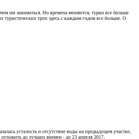
 зачем им заниматься. Но времена меняются, турки все больше
их туристических троп здесь с каждым годом все больше. О
залась усталость и отсутствие воды на предыдущем участке,
 отложить до лучших времен - до 23 апреля 2017.