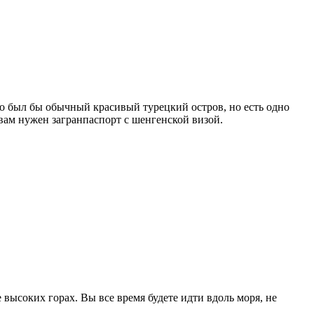
Это был бы обычный красивый турецкий остров, но есть одно
, вам нужен загранпаспорт с шенгенской визой.
е высоких горах. Вы все время будете идти вдоль моря, не