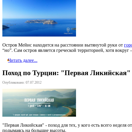
Остров Мейис находится на расстоянии вытянутой руки от
гор
“но”. Сам остров является греческой территорией, хотя вокруг
Читать далее...
Поход по Турции: "Первая Ликийская"
Опубликовано: 07.07.2012
"Первая Ликийская" - поход для тех, у кого есть всего неделя 
подымаясь на большие высоты.