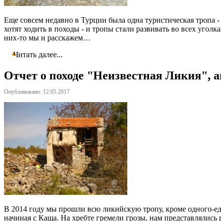
Еще совсем недавно в Турции была одна туристическая тропа 
хотят ходить в походы - и тропы стали развивать во всех угол
них-то мы и расскажем…
Читать далее...
Отчет о походе "Неизвестная Ликия", а
Опубликовано: 12.05.2017
В 2014 году мы прошли всю ликийскую тропу, кроме одного-еди
начиная с Каща. На хребте гремели грозы, нам представлялись 