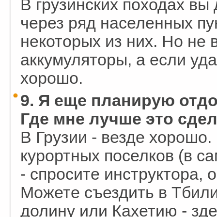
В грузинских походах вы
через ряд населенных пу
некоторых из них. Но не 
аккумуляторы, а если уда
хорошо.
9. Я еще планирую отдо
Где мне лучше это сде
В Грузии - везде хорошо.
курортных поселков (в с
- спросите инструктора, о
Можете съездить в Тбил
долину или Кахетию - зде