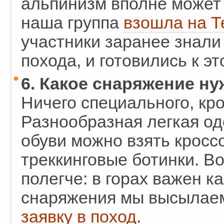
альпинизм вполне может 
наша группа
взошла на Т
участники заранее знали
похода, и готовились к э
6. Какое снаряжение н
Ничего специального, кр
Разнообразная легкая од
обуви можно взять кросс
треккинговые ботинки. В
полегче: в горах важен 
снаряжения мы высылаем
заявку в поход
.