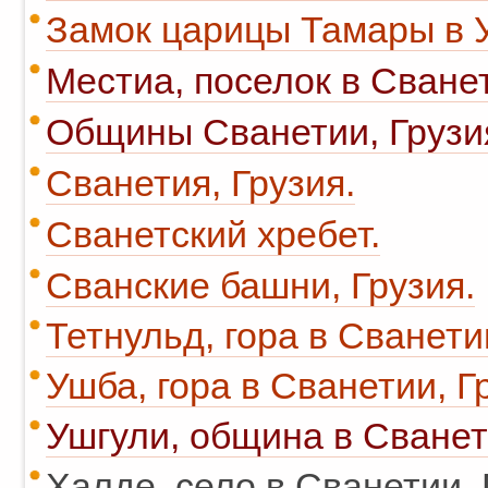
Замок царицы Тамары в 
Местиа, поселок в Сванет
Общины Сванетии, Грузи
Сванетия, Грузия.
Сванетский хребет.
Сванские башни, Грузия.
Тетнульд, гора в Сванети
Ушба, гора в Сванетии, Г
Ушгули, община в Сванет
Халде, село в Сванетии, 