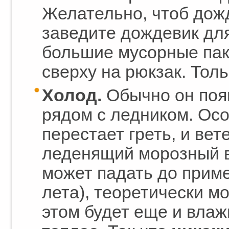
Желательно, чтоб дожд
заведите дождевик для
большие мусорные пак
сверху на рюкзак. Толь
Холод.
Обычно он появ
рядом с ледником. Осо
перестает греть, и ве
леденящий морозный в
может падать до приме
лета), теоретически мо
этом будет еще и влаж