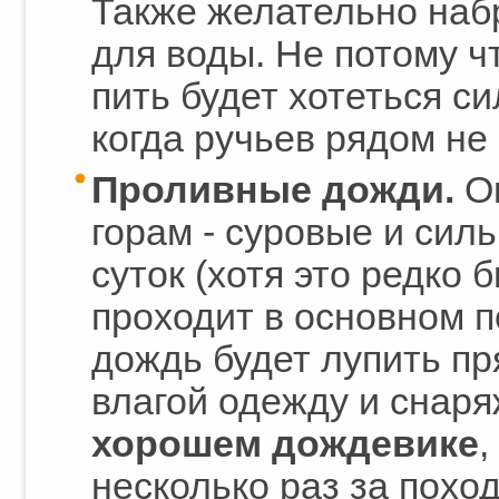
Также желательно наб
для воды. Не потому чт
пить будет хотеться си
когда ручьев рядом не 
Проливные дожди.
Он
горам - суровые и сил
суток (хотя это редко 
проходит в основном 
дождь будет лупить пр
влагой одежду и снар
хорошем дождевике
,
несколько раз за поход