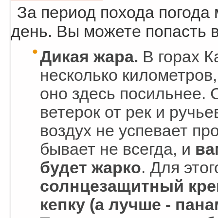
За период похода погода 
день. Вы можете попасть в
Дикая жара.
В горах К
несколько километров,
оно здесь посильнее.
ветерок от рек и ручье
воздух не успевает про
бывает не всегда, и
ва
будет жарко
. Для это
солнцезащитный кр
кепку (а лучше - пан