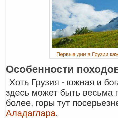
Первые дни в Грузии каж
Особенности походов
Хоть Грузия - южная и бог
здесь может быть весьма 
более, горы тут посерьезн
Аладаглара
.