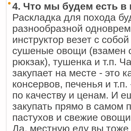
4. Что мы будем есть в
Раскладка для похода буд
разнообразной одноврем
инструктор везет с собой
сушеные овощи (взамен о
рюкзак), тушенка и т.п. Ч
закупает на месте - это к
консервов, печенья и т.п
по качеству и ценам. И е
закупать прямо в самом 
пастухов и свежие овощи
Да, местную еду вы тоже 