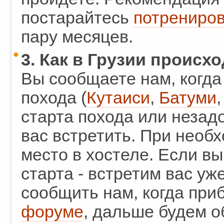
постарайтесь
потрениров
пару месяцев.
3. Как в Грузии происх
Вы сообщаете нам, когда
похода (
Кутаиси
,
Батуми
старта похода или незадо
вас встретить. При необ
место в хостеле. Если вы
старта - встретим вас уже
сообщить нам, когда приб
форуме
, дальше будем о