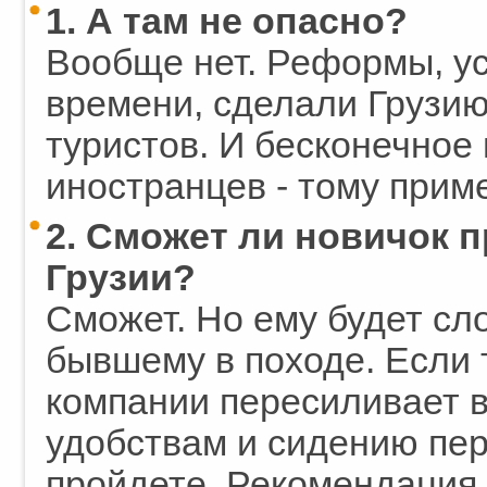
1. А там не опасно?
Вообще нет. Реформы, у
времени, сделали Грузи
туристов. И бесконечное
иностранцев - тому прим
2. Сможет ли новичок 
Грузии?
Сможет. Но ему будет сл
бывшему в походе. Если 
компании пересиливает 
удобствам и сидению пер
пройдете. Рекомендация о