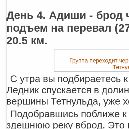
День 4. Адиши - брод 
подъем на перевал (27
20.5 км.
Группа переходит чер
Тетну
С утра вы подбираетесь к
Ледник спускается в доли
вершины Тетнульда, уже х
Подобравшись поближе к 
здешнюю реку вброд. Это