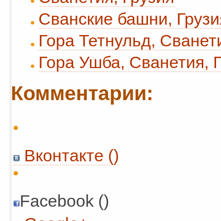
Сванские башни, Грузи
Гора Тетнульд, Сванет
Гора Ушба, Сванетия, 
Комментарии:
Вконтакте (
)
Facebook ()