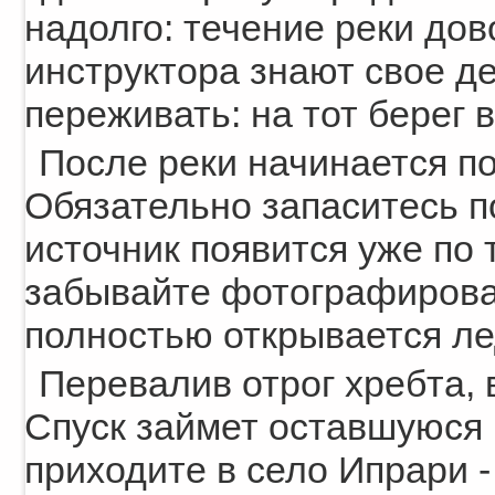
надолго: течение реки до
инструктора знают свое де
переживать: на тот берег 
После реки начинается п
Обязательно запаситесь п
источник появится уже по 
забывайте фотографироват
полностью открывается ле
Перевалив отрог хребта,
Спуск займет оставшуюся 
приходите в село Ипрари -