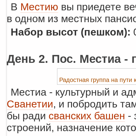
В
Местию
вы приедете ве
в одном из местных панси
Набор высот (пешком):
День 2. Пос. Местиа - 
Радостная группа на пути 
Местиа - культурный и а
Сванетии
, и побродить та
бы ради
сванских башен
- 
строений, назначение кото