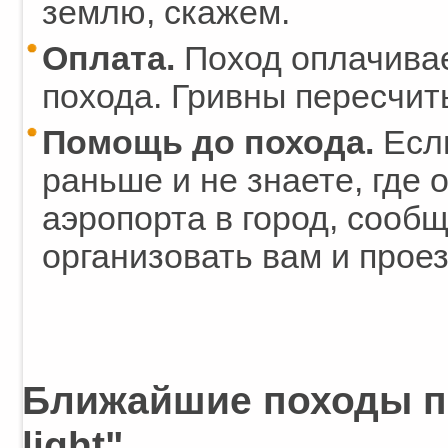
землю, скажем.
Оплата.
Поход оплачивае
похода. Гривны пересчит
Помощь до похода.
Если
раньше и не знаете, где 
аэропорта в город, сооб
организовать вам и проез
Ближайшие походы п
light"