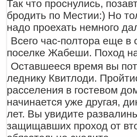
Так что проснулись, позав
бродить по Местии:) Но то
надо проехать немного да
Всего час-полтора еще в 
поселке Жабеши. Поход на
Оставшееся время вы пот
леднику Квитлоди. Пройти
расселения в гостевом дом
начинается уже другая, ди
лет. Вы увидите развалин
защищавших проход от вто