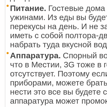
Питание.
Гостевые дома 
ужинами. Из еды вы буде
перекусы на день. И не з
иметь с собой полтора-д
набрать туда вкусной вод
Аппаратура.
Спорный воп
что в Местии, 3G тоже в 
отсутствует. Поэтому есл
приборами, можете брать.
нести это все вы будете 
аппаратура может промок