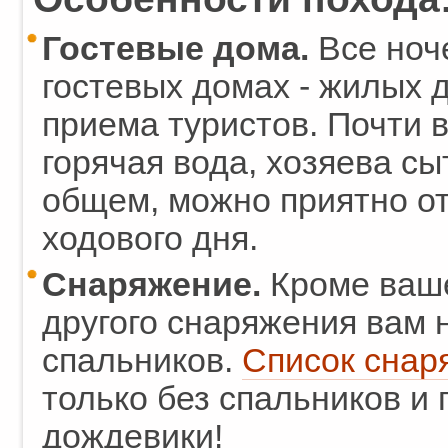
Гостевые дома.
Все ноче
гостевых домах - жилых 
приема туристов. Почти в
горячая вода, хозяева сы
общем, можно приятно от
ходового дня.
Снаряжение.
Кроме ваше
другого снаряжения вам н
спальников.
Список снар
только без спальников и 
дождевики!