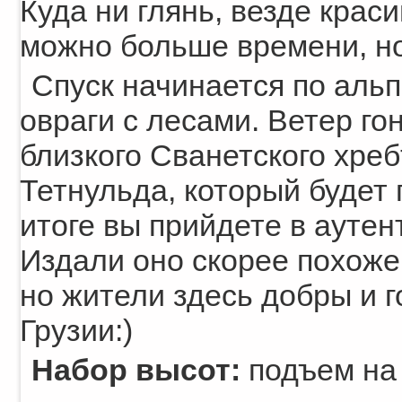
Куда ни глянь, везде краси
можно больше времени, но 
Спуск начинается по альп
овраги с лесами. Ветер го
близкого Сванетского хреб
Тетнульда, который будет 
итоге вы прийдете в ауте
Издали оно скорее похоже
но жители здесь добры и г
Грузии:)
Набор высот:
подъем на 