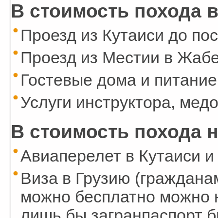
В стоимость похода в
Проезд из Кутаиси до пос
Проезд из Местии в Жаб
Гостевые дома и питание
Услуги инструктора, мед
В стоимость похода н
Авиаперелет в Кутаиси и
Виза в Грузию (граждана
можно бесплатно можно н
лишь бы загранпаспорт б