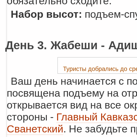
обязательно сходите.
Набор высот:
подъем-спу
День 3. Жабеши - Адиш
Туристы добрались до ср
Ваш день начинается с по
посвящена подъему на от
открывается вид на все о
стороны -
Главный Кавказс
Сванетский
. Не забудьте 