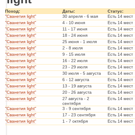
Поход:
Даты:
Статус:
"Сванетия light"
30 апреля
-
6 мая
Есть 14 мест
"Сванетия light"
4
-
10 июня
Есть 14 мест
"Сванетия light"
11
-
17 июня
Есть 14 мест
"Сванетия light"
18
-
24 июня
Есть 14 мест
"Сванетия light"
25 июня
-
1 июля
Есть 14 мест
"Сванетия light"
2
-
8 июля
Есть 14 мест
"Сванетия light"
9
-
15 июля
Есть 14 мест
"Сванетия light"
16
-
22 июля
Есть 14 мест
"Сванетия light"
23
-
29 июля
Есть 14 мест
"Сванетия light"
30 июля
-
5 августа
Есть 14 мест
"Сванетия light"
6
-
12 августа
Есть 14 мест
"Сванетия light"
13
-
19 августа
Есть 14 мест
"Сванетия light"
20
-
26 августа
Есть 14 мест
"Сванетия light"
27 августа
-
2
Есть 14 мест
сентября
"Сванетия light"
3
-
9 сентября
Есть 14 мест
"Сванетия light"
17
-
23 сентября
Есть 14 мест
"Сванетия light"
1
-
7 октября
Есть 14 мест