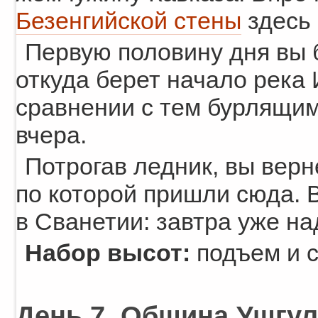
Безенгийской стены
здесь 
Первую половину дня вы б
откуда берет начало река 
сравнении с тем бурлящим
вчера.
Потрогав ледник, вы верн
по которой пришли сюда. 
в Сванетии: завтра уже на
Набор высот:
подъем и с
День 7. Община Ушгул