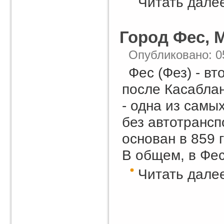
Читать далее
Город Фес, 
Опубликовано: 0
Фес (Фез) - в
после Касаблан
- одна из самы
без автотрансп
основан в 859 
В общем, в Фес
Читать далее