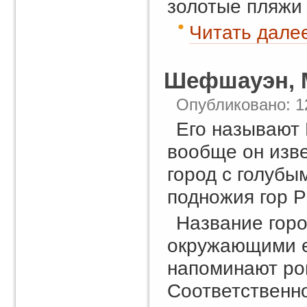
золотые пляжи 
Читать далее
Шефшауэн, 
Опубликовано: 1
Его называют
вообще он изве
город с голубы
подножия гор Р
Название горо
окружающими е
напоминают рог
Соответственно