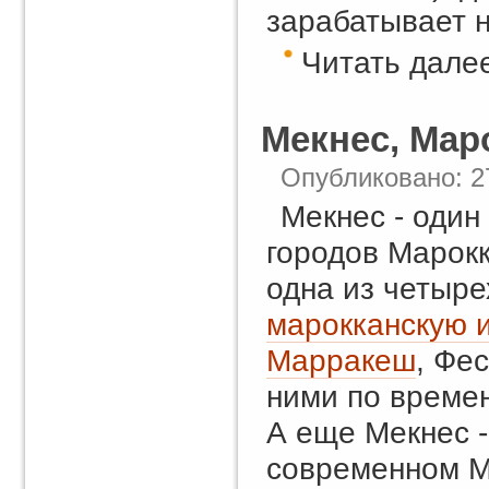
зарабатывает н
Читать далее
Мекнес, Мар
Опубликовано: 2
Мекнес - один
городов Марокк
одна из четыре
марокканскую 
Марракеш
, Фес
ними по време
А еще Мекнес -
современном М