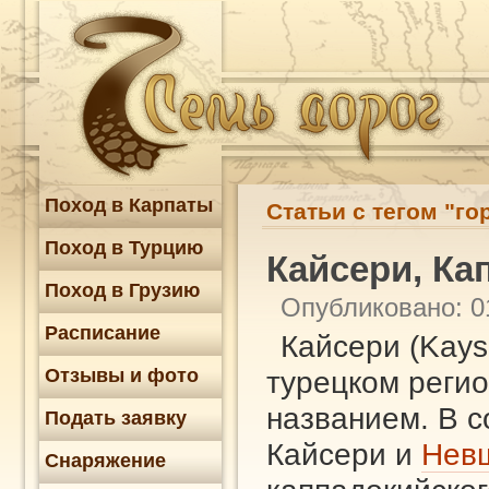
Поход в Карпаты
Статьи с тегом "го
Поход в Турцию
Кайсери, Ка
Поход в Грузию
Опубликовано: 0
Расписание
Кайсери (Kayse
Отзывы и фото
турецком реги
названием. В 
Подать заявку
Кайсери и
Нев
Снаряжение