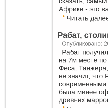
сказать, самый
Африке - это в
Читать далее
Рабат, стол
Опубликовано: 2
Рабат получил
на 7м месте по
Феса, Танжера
не значит, что
современными 
была менее оф
древних маррок