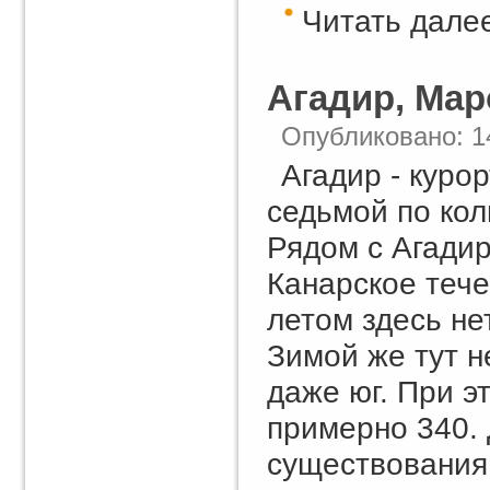
Читать далее
Агадир, Мар
Опубликовано: 1
Агадир - куро
седьмой по кол
Рядом с Агади
Канарское тече
летом здесь н
Зимой же тут н
даже юг. При эт
примерно 340. 
существования