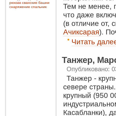
рюкзак
сванские башни
Тем не менее, 
снаряжение
спальник
что даже вклю
(в отличие от,
Ачиксарая
). П
Читать далее
Танжер, Мар
Опубликовано: 0
Танжер - круп
севере страны
крупный (950 0
индустриально
Касабланки), д