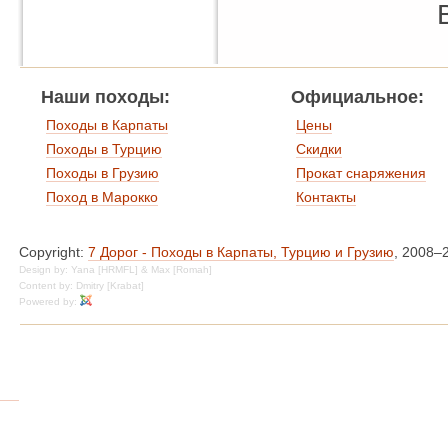
Наши походы:
Официальное:
Походы в Карпаты
Цены
Походы в Турцию
Скидки
Походы в Грузию
Прокат снаряжения
Поход в Марокко
Контакты
Copyright:
7 Дорог - Походы в Карпаты, Турцию и Грузию
, 2008–
Design by: Yana [HRMFL] & Max [Romah]
Content by: Dmitry [Krabat]
Powered by: