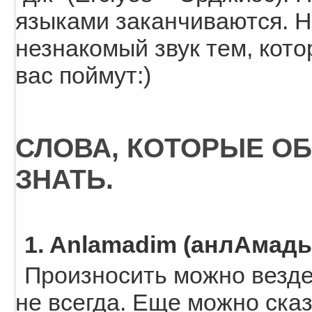
языками заканчиваются. Н
незнакомый звук тем, кото
вас поймут:)
СЛОВА, КОТОРЫЕ О
ЗНАТЬ.
1. Anlamadim (анлАмады
Произносить можно везде, 
не всегда. Еще можно сказа