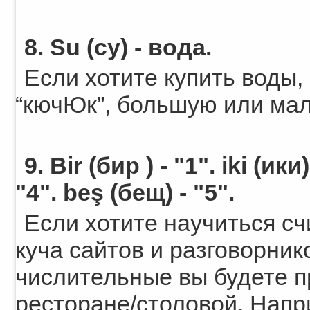
8. Su (су) - вода.
Если хотите купить воды,
“кючЮк”, большую или мал
9. Bir (бир ) - "1". iki (ики
"4". beş (бещ) - "5".
Если хотите научиться сч
куча сайтов и разговорник
числительные вы будете п
ресторане/столовой. Напри