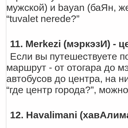
мужской) и bayan (баЯн, же
“tuvalet nerede?”
11. Merkezi (мэркэзИ) - 
Если вы путешествуете п
маршрут - от отогара до м
автобусов до центра, на н
“где центр города?”, можно
12. Havalimani (хавАлим