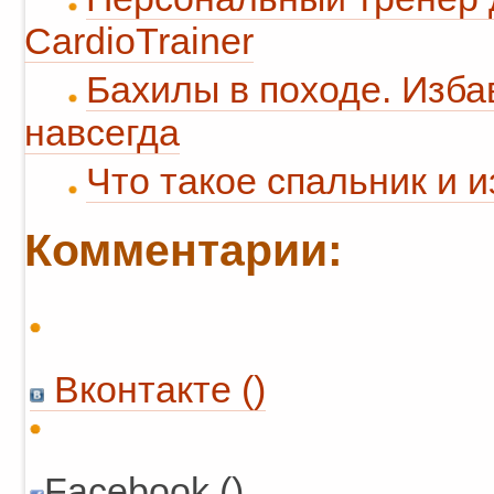
CardioTrainer
Бахилы в походе. Избав
навсегда
Что такое спальник и и
Комментарии:
Вконтакте (
)
Facebook ()