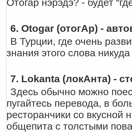
Отогар нэрэдэ? - будет “гд
6. Otogar (отогАр) - авт
В Турции, где очень разв
знания этого слова никуда
7. Lokanta (локАнта) - с
Здесь обычно можно пое
пугайтесь перевода, в бо
ресторанчики со вкусной н
общепита с толстыми пов