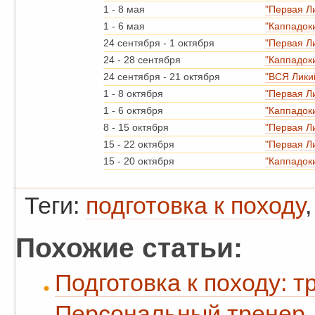
1
-
8 мая
"Первая Л
1
-
6 мая
"Каппадок
24 сентября
-
1 октября
"Первая Л
24
-
28 сентября
"Каппадок
24 сентября
-
21 октября
"ВСЯ Лики
1
-
8 октября
"Первая Л
1
-
6 октября
"Каппадок
8
-
15 октября
"Первая Л
15
-
22 октября
"Первая Л
15
-
20 октября
"Каппадок
Теги:
подготовка к походу
Похожие статьи:
Подготовка к походу: т
Персональный тренер дл