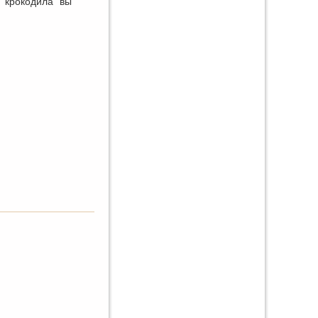
 “крокодила” вы