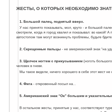
ЖЕСТЫ, О КОТОРЫХ НЕОБХОДИМО ЗНАТ
1. Большой палец, поднятый вверх.
У нас принято показывать, мол, круто - и большой пале
смотрели, когда я город хвалил и показывал: во какой! А 
автостопом там могут возникнуть проблемы, будьте бдите
2. Скрещенные пальцы
- не американский знак “на уд
3. Щелчок ногтем с прикусыванием
(ноготь большого
человек в гневе.
Мы такое видели, ничего хорошего в себе этот жест не 
4. Фига
- откровенный посыл на...
5. Американский знак “Ок” большим и указательн
В остальном жесты, принятые у нас, соответствуют ту