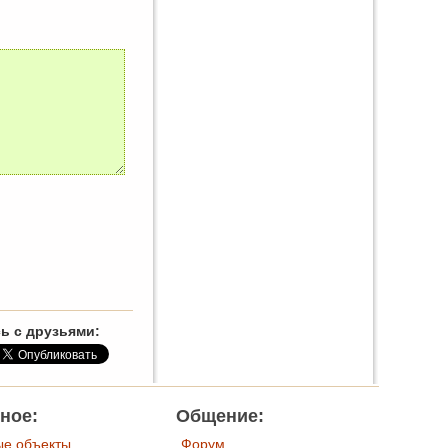
ь с друзьями:
ное:
Общение:
ые объекты
Форум