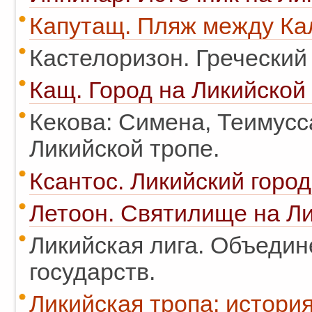
Капутащ. Пляж между Ка
Кастелоризон. Греческий
Кащ. Город на Ликийской 
Кекова: Симена, Теимусса
Ликийской тропе.
Ксантос. Ликийский город
Летоон. Святилище на Ли
Ликийская лига. Объедин
государств.
Ликийская тропа: история