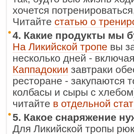
хочется потренироваться
Читайте
статью о тренир
4. Какие продукты мы 
На Ликийской тропе
вы за
несколько дней - включа
Каппадокии
завтраки обе
ресторане - закупаются 
колбасы и сыры с хлебом
читайте
в отдельной стат
5. Какое снаряжение н
Для Ликийской тропы рю