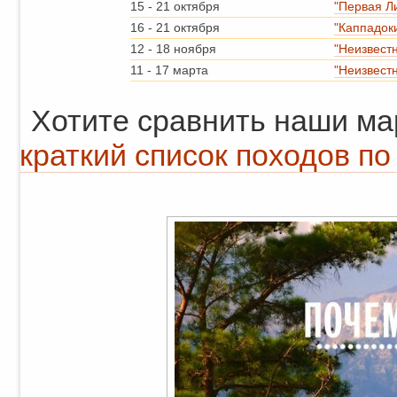
15
-
21 октября
"Первая Л
16
-
21 октября
"Каппадок
12
-
18 ноября
"Неизвест
11
-
17 марта
"Неизвест
Хотите сравнить наши м
краткий список походов по