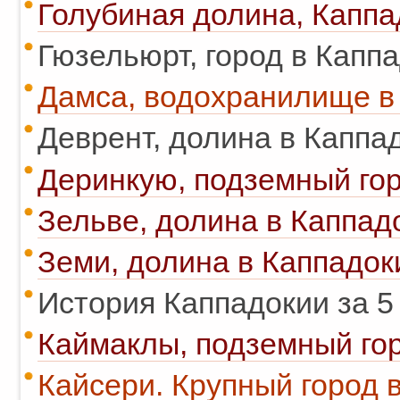
Голубиная долина, Каппа
Гюзельюрт, город в Каппа
Дамса, водохранилище в
Деврент, долина в Каппа
Деринкую, подземный гор
Зельве, долина в Каппад
Земи, долина в Каппадок
История Каппадокии за 5 
Каймаклы, подземный гор
Кайсери. Крупный город 