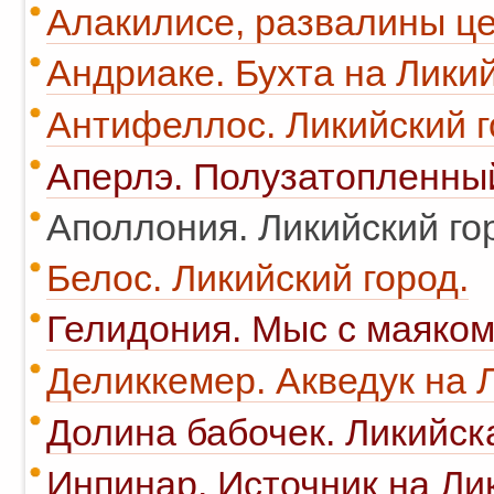
Алакилисе, развалины це
Андриаке. Бухта на Ликий
Антифеллос. Ликийский г
Аперлэ. Полузатопленный
Аполлония. Ликийский го
Белос. Ликийский город.
Гелидония. Мыс с маяком
Деликкемер. Акведук на 
Долина бабочек. Ликийск
Инпинар. Источник на Ли