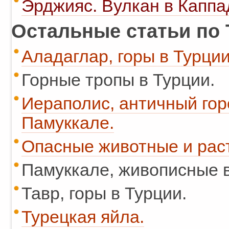
Эрджияс. Вулкан в Каппа
Остальные статьи по 
Аладаглар, горы в Турции
Горные тропы в Турции.
Иераполис, античный гор
Памуккале.
Опасные животные и рас
Памуккале, живописные в
Тавр, горы в Турции.
Турецкая яйла.