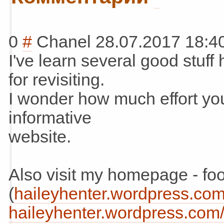
0
#
Chanel
28.07.2017 18:4
I've learn several good stuff
for revisiting.
I wonder how much effort you 
informative
website.
Also visit my homepage - foo
(
haileyhenter.wordpress.com/..
haileyhenter.wordpress.com/..