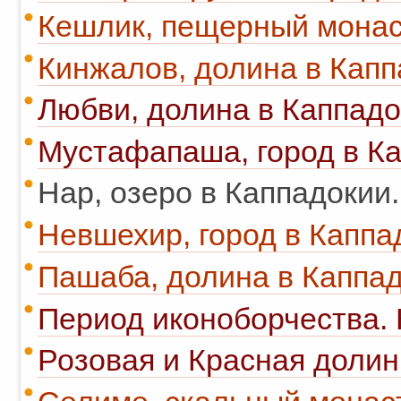
Кешлик, пещерный монас
Кинжалов, долина в Капп
Любви, долина в Каппадо
Мустафапаша, город в Ка
Нар, озеро в Каппадокии.
Невшехир, город в Каппа
Пашаба, долина в Каппад
Период иконоборчества. 
Розовая и Красная долин