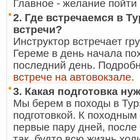
Главное - желание пойти 
2. Где встречаемся в Т
встречи?
Инструктор встречает гр
Гереме в день начала пох
последний день. Подробн
встрече на автовокзале.
3. Какая подготовка ну
Мы берем в походы в Ту
подготовкой. К походным
первые пару дней, после 
так, будто всю жизнь ход