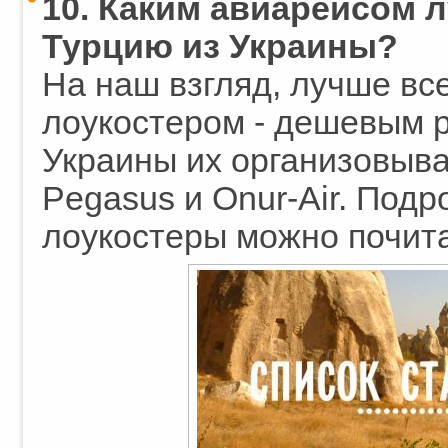
10. Каким авиарейсом 
Турцию из Украины?
На наш взгляд, лучше вс
лоукостером - дешевым р
Украины их организовываю
Pegasus и Onur-Air. Подр
лоукостеры можно почит