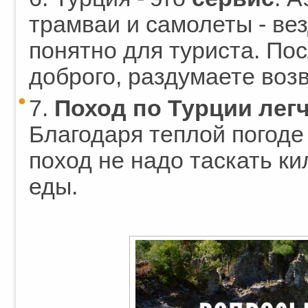
трамваи и самолеты - ве
понятно для туриста. Пос
доброго, раздумаете воз
7.
Поход по Турции легч
Благодаря теплой погоде
поход не надо таскать к
еды.