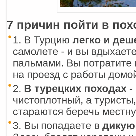
7 причин пойти в пох
1. В Турцию
легко и деш
самолете - и вы вдыхает
пальмами. Вы потратите 
на проезд с работы домо
2.
В турецких походах - 
чистоплотный, а туристы,
стараются беречь местну
3. Вы попадаете в
дикую