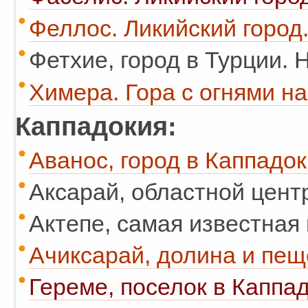
Феллос. Ликийский город
Фетхие, город в Турции. 
Химера. Гора с огнями на
Каппадокия:
Аванос, город в Каппадок
Аксарай, областной цент
Актепе, самая известная 
Ачиксарай, долина и пещ
Гереме, поселок в Каппад