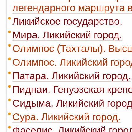
легендарного маршрута в
Ликийское государство.
Мира. Ликийский город.
Олимпос (Тахталы). Высш
Олимпос. Ликийский горо
Патара. Ликийский город.
Пиднаи. Генуэзская крепо
Сидыма. Ликийский город
Сура. Ликийский город.
Фаселис. Ликийский горо