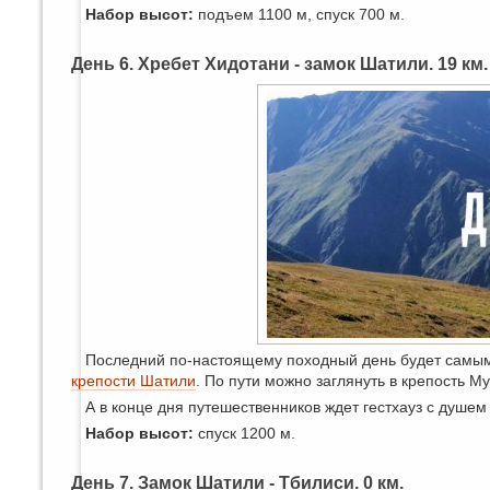
Набор высот:
подъем 1100 м, спуск 700 м.
День 6. Хребет Хидотани - замок Шатили. 19 км.
Последний по-настоящему походный день будет самым д
крепости Шатили
. По пути можно заглянуть в крепость М
А в конце дня путешественников ждет гестхауз с душе
Набор высот:
спуск 1200 м.
День 7. Замок Шатили - Тбилиси. 0 км.