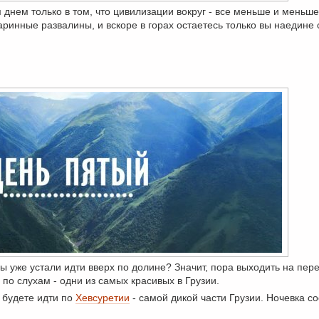
днем только в том, что цивилизации вокруг - все меньше и меньше
аринные развалины, и вскоре в горах остаетесь только вы наедине 
 уже устали идти вверх по долине? Значит, пора выходить на пере
 по слухам - одни из самых красивых в Грузии.
 будете идти по
Хевсуретии
- самой дикой части Грузии. Ночевка с