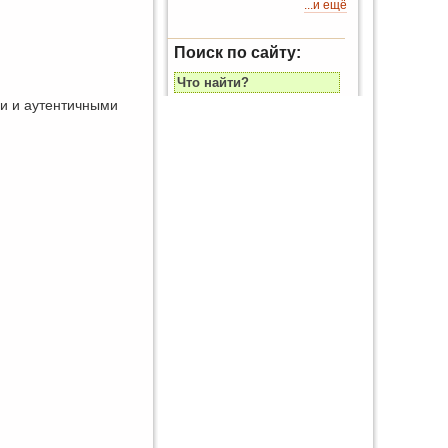
...и ещё
Поиск по сайту:
ми и аутентичными