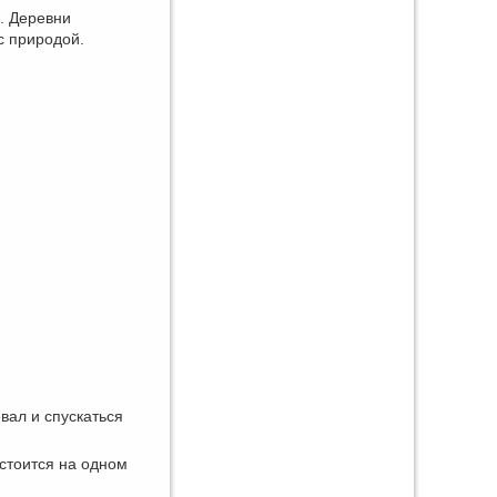
. Деревни
с природой.
вал и спускаться
остоится на одном