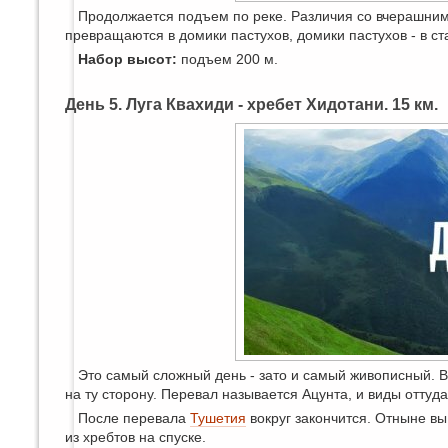
Продолжается подъем по реке. Различия со вчерашним 
превращаются в домики пастухов, домики пастухов - в ст
Набор высот:
подъем 200 м.
День 5. Луга Квахиди - хребет Хидотани. 15 км.
Это самый сложный день - зато и самый живописный. Вы
на ту сторону. Перевал называется Ацунта, и виды оттуда
После перевала
Тушетия
вокруг закончится. Отныне вы
из хребтов на спуске.