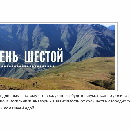
линным - потому что весь день вы будете спускаться по долине 
уцо и могильники Анатори - в зависимости от количества свободног
м и домашней едой.