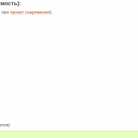
имость):
е про
прокат снаряжения
);
)
ется)