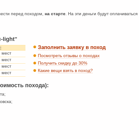
внести перед походом,
на старте
. На эти деньги будут оплачиваться
light"
Заполнить заявку в поход
:
4 мест
Посмотреть отзывы о походах
4 мест
Получить скидку до 30%
4 мест
Какие вещи взять в поход?
4 мест
тоимость похода):
та;
овска;