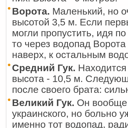
Ворота.
Маленький, но о
высотой 3,5 м. Если пер
могли пропустить, идя по
то через водопад Ворота
наверх, к остальным вод
Средний Гук.
Находится 
высота - 10,5 м. Следую
после своего брата: силь
Великий Гук.
Он вообще 
украинского, но больно у
именно тот водопад, рад