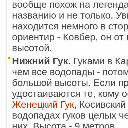
вообще похож на леген
названию и не только. Ув
находится немного в сто
ориентир - Ковбер, он от 
высотой.
Нижний Гук.
Гуками в Ка
чем все водопады - потому
большой высоты. Если пр
удостаиваются те, кому 
Женецкий Гук
, Косивский 
водопадах гуков целых че
них. Высота - 9 метров.