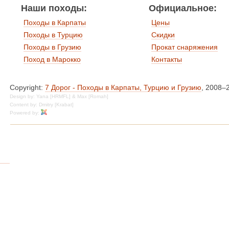
Наши походы:
Официальное:
Походы в Карпаты
Цены
Походы в Турцию
Скидки
Походы в Грузию
Прокат снаряжения
Поход в Марокко
Контакты
Copyright:
7 Дорог - Походы в Карпаты, Турцию и Грузию
, 2008–
Design by: Yana [HRMFL] & Max [Romah]
Content by: Dmitry [Krabat]
Powered by: