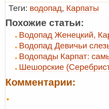
Теги:
водопад
,
Карпаты
Похожие статьи:
Водопад Женецкий, Ка
Водопад Девичьи слез
Водопады Карпат: сам
Шешорские (Серебрист
Комментарии: