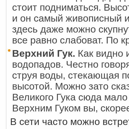
стоит подниматься. Высот
и он самый живописный и
здесь даже можно скупнут
все равно слабоват. По к
Верхний Гук.
Как видно 
водопадов. Честно говоря
струя воды, стекающая по
высотой. Можно зато сказ
Великого Гука сюда мало 
Верхним Гуком вы, скорее
В сети часто можно встре