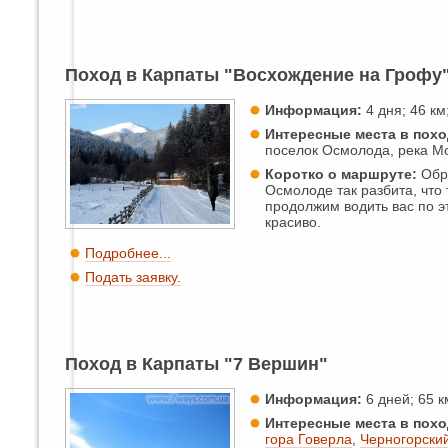
Поход в Карпаты "Восхождение на Грофу
Информация:
4 дня; 46 км;
Интересные места в похо
поселок Осмолода, река М
Коротко о маршруте:
Обра
Осмолоде так разбита, что 
продолжим водить вас по э
красиво.
Подробнее...
Подать заявку.
Поход в Карпаты "7 Вершин"
Информация:
6 дней; 65 км
Интересные места в похо
гора Говерла
,
Черногорский