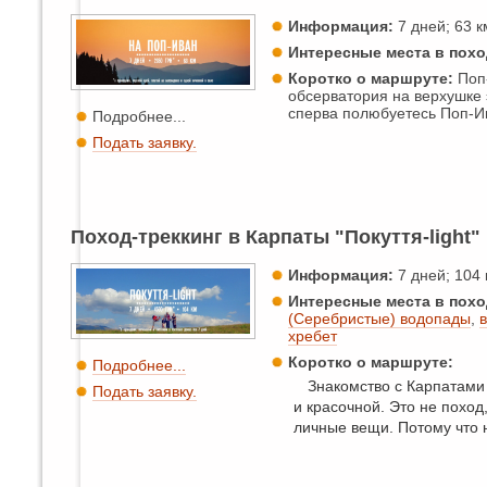
Информация:
7 дней; 63 км
Интересные места в похо
Коротко о маршруте:
Поп-
обсерватория на верхушке 
сперва полюбуетесь Поп-Ив
Подробнее...
Подать заявку.
Поход-треккинг в Карпаты "Покуття-light"
Информация:
7 дней; 104 к
Интересные места в похо
(Серебристые) водопады
,
хребет
Коротко о маршруте:
Подробнее...
Знакомство с Карпатами 
Подать заявку.
и красочной. Это не поход,
личные вещи. Потому что н