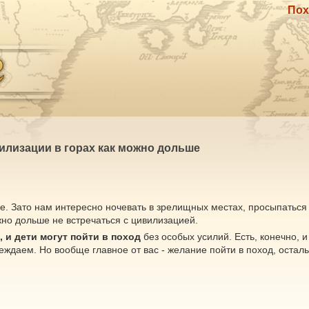
Пох
вилизации в горах как можно дольше
все. Зато нам интересно ночевать в зрелищных местах, просыпаться
но дольше не встречаться с цивилизацией.
 и дети могут пойти в поход
без особых усилий. Есть, конечно, 
еждаем. Но вообще главное от вас - желание пойти в поход, остал