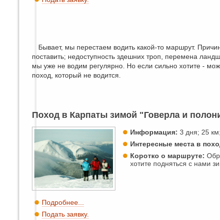
Бывает, мы перестаем водить какой-то маршрут. Причин
поставить; недоступность здешних троп, перемена ландш
мы уже не водим регулярно. Но если сильно хотите - мож
поход, который не водится.
Поход в Карпаты зимой "Говерла и полон
Информация:
3 дня; 25 км;
Интересные места в похо
Коротко о маршруте:
Обра
хотите подняться с нами зи
Подробнее...
Подать заявку.