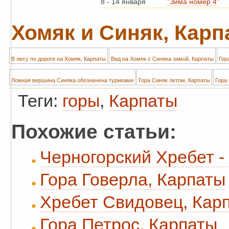
8
-
14 января
"Зима номер 4"
Хомяк и Синяк, Кар
В лесу по дороге на Хомяк, Карпаты
Вид на Хомяк с Синяка зимой, Карпаты
Гор
Ложная вершина Синяка обозначена туриками
Гора Синяк летом, Карпаты
Гора
Теги:
горы
,
Карпаты
Похожие статьи:
Черногорский Хребет -
Гора Говерла, Карпаты
Хребет Свидовец, Кар
Гора Петрос, Карпаты