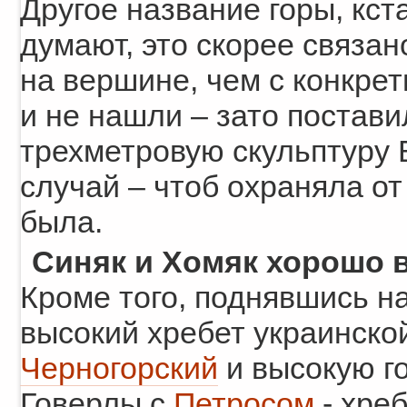
Другое название горы, кс
думают, это скорее связан
на вершине, чем с конкрет
и не нашли – зато постав
трехметровую скульптуру 
случай – чтоб охраняла от
была.
Синяк и Хомяк хорошо 
Кроме того, поднявшись н
высокий хребет украинской
Черногорский
и высокую г
Говерлы с
Петросом
- хре