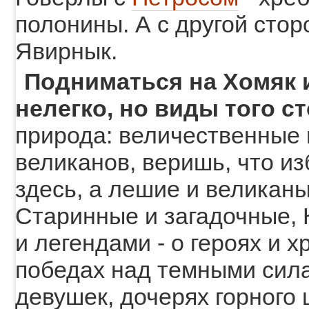
полонины. А с другой стор
Явирнык.
Подниматься на Хомяк 
нелегко, но виды того с
природа: величественные 
великанов, веришь, что и
здесь, а лешие и великан
Старинные и загадочные, 
и легендами - о героях и 
победах над темными сила
девушек, дочерях горного 