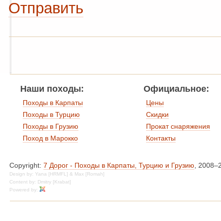
Отправить
Наши походы:
Официальное:
Походы в Карпаты
Цены
Походы в Турцию
Скидки
Походы в Грузию
Прокат снаряжения
Поход в Марокко
Контакты
Copyright:
7 Дорог - Походы в Карпаты, Турцию и Грузию
, 2008–
Design by: Yana [HRMFL] & Max [Romah]
Content by: Dmitry [Krabat]
Powered by: