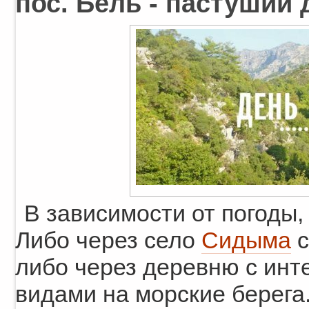
пос. Бель - пастуший 
В зависимости от погоды,
Либо через село
Сидыма
с
либо через деревню с инт
видами на морские берега.