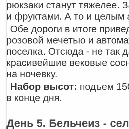
рюкзаки станут тяжелее. 
и фруктами. А то и целым 
Обе дороги в итоге привед
розовой мечетью и автома
поселка. Отсюда - не так 
красивейшие вековые сосн
на ночевку.
Набор высот:
подъем 150
в конце дня.
День 5. Бельчеиз - се