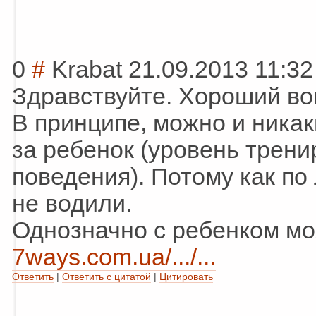
0
#
Krabat
21.09.2013 11:32
Здравствуйте. Хороший во
В принципе, можно и никаки
за ребенок (уровень трен
поведения). Потому как по
не водили.
Однозначно с ребенком мо
7ways.com.ua/.../...
Ответить
|
Ответить с цитатой
|
Цитировать