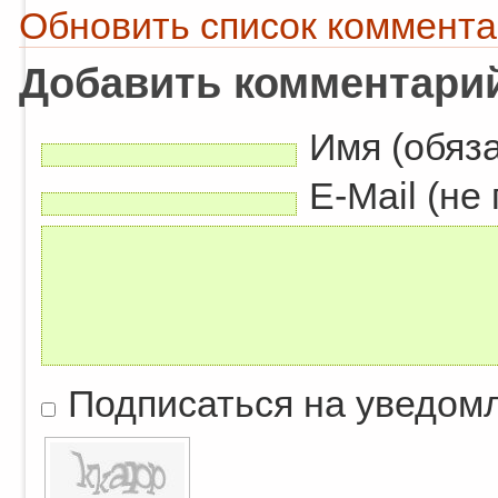
Обновить список коммент
Добавить комментари
Имя (обяз
E-Mail (не
Подписаться на уведом