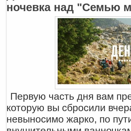
ночевка над "Семью м
Первую часть дня вам пре
которую вы сбросили вчера
невыносимо жарко, по пут
внушительными ванночками