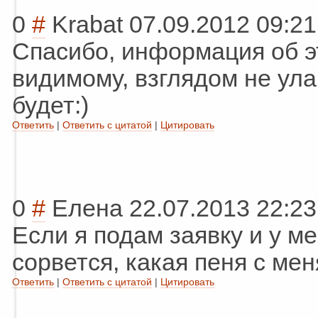
0
#
Krabat
07.09.2012 09:21
Спасибо, информация об эт
видимому, взглядом не ул
будет:)
Ответить
|
Ответить с цитатой
|
Цитировать
0
#
Елена
22.07.2013 22:23
Если я подам заявку и у м
сорвется, какая пеня с ме
Ответить
|
Ответить с цитатой
|
Цитировать