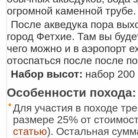
огромной каменной трубе.
После акведука пора выхо
город Фетхие. Там вы буде
чего можно и в аэропорт ех
отоспаться после после по
Набор высот:
набор 200 
Особенности похода:
Для участия в походе тр
размере 25% от стоимост
статью
). Остальная сумм