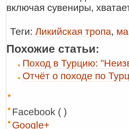
включая сувениры, хватае
Теги:
Ликийская тропа
,
ма
Похожие статьи:
Поход в Турцию: "Неиз
Отчёт о походе по Турц
Facebook ( )
Google+