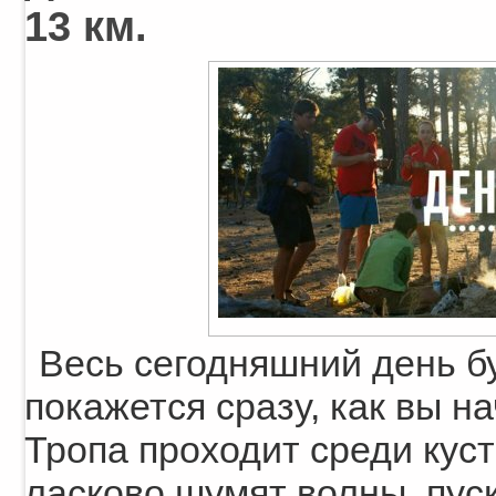
13 км.
Весь сегодняшний день б
покажется сразу, как вы н
Тропа проходит среди куст
ласково шумят волны, пус