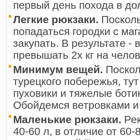
первый день похода в до
Легкие рюкзаки.
Посколь
попадаться городки с ма
закупать. В результате - 
превышать 2х кг на челове
Минимум вещей.
Поскол
турецкого побережья, тут
пуховики и тяжелые боти
Обойдемся ветровками и
Маленькие рюкзаки.
Ре
40-60 л, в отличие от 60-