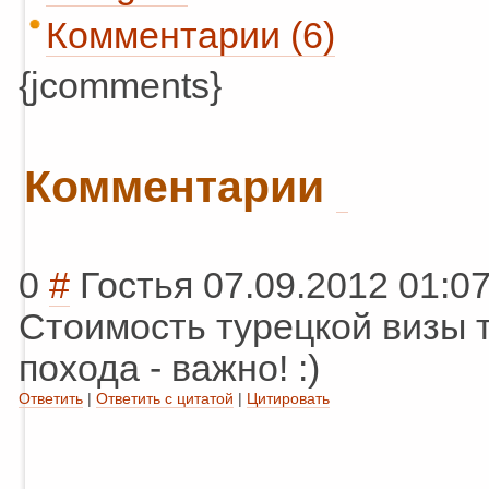
Комментарии (6)
{jcomments}
Комментарии
0
#
Гостья
07.09.2012 01:0
Стоимость турецкой визы т
похода - важно! :)
Ответить
|
Ответить с цитатой
|
Цитировать