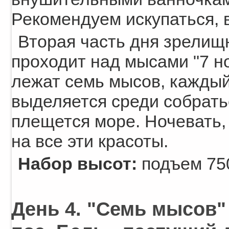
Рекомендуем искупаться, в
Вторая часть дня зрелищн
проходит над мысами "7 н
лежат семь мысов, каждый
выделяется среди собратье
плещется море. Ночевать, 
на все эти красоты.
Набор высот:
подъем 750
День 4. "Семь мысов" 