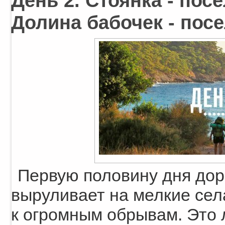
День 2. Стоянка - пос
Долина бабочек - посел
Первую половину дня доро
выруливает на мелкие сел
к огромным обрывам. Это