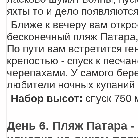
яхты то и дело появляются
Ближе к вечеру вам откро
бесконечный пляж Патара, 
По пути вам встретится ге
крепостью - спуск к песча
черепахами. У самого бере
любители ночных купаний 
Набор высот:
спуск 750 м
День 6. Пляж Патара -