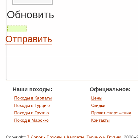
Обновить
Отправить
Наши походы:
Официальное:
Походы в Карпаты
Цены
Походы в Турцию
Скидки
Походы в Грузию
Прокат снаряжения
Поход в Марокко
Контакты
Copyright:
7 Дорог - Походы в Карпаты, Турцию и Грузию
, 2008–