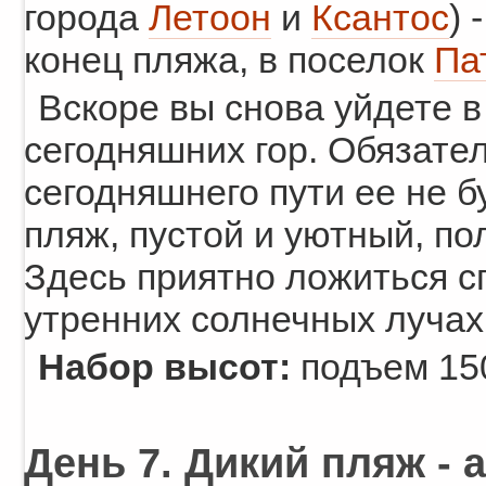
города
Летоон
и
Ксантос
) 
конец пляжа, в поселок
Па
Вскоре вы снова уйдете 
сегодняшних гор. Обязател
сегодняшнего пути ее не бу
пляж, пустой и уютный, п
Здесь приятно ложиться сп
утренних солнечных лучах
Набор высот:
подъем 150
День 7. Дикий пляж - 