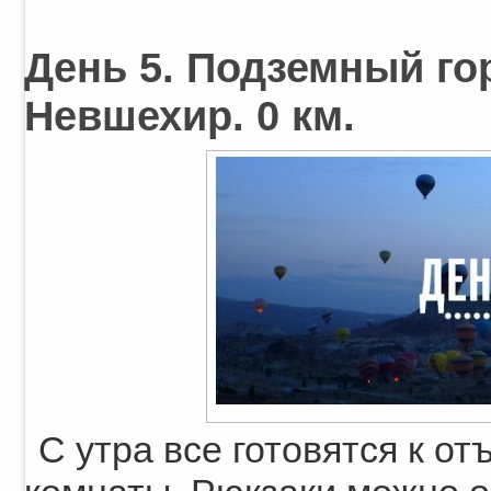
День 5. Подземный г
Невшехир. 0 км.
С утра все готовятся к от