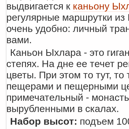
выдвигается к
каньону Ых
регулярные маршрутки из 
очень удобно: личный тран
вами.
Каньон Ыхлара - это гига
степях. На дне ее течет ре
цветы. При этом то тут, то
пещерами и пещерными ц
примечательный - монаст
вырубленными в скалах.
Набор высот:
подъем 100