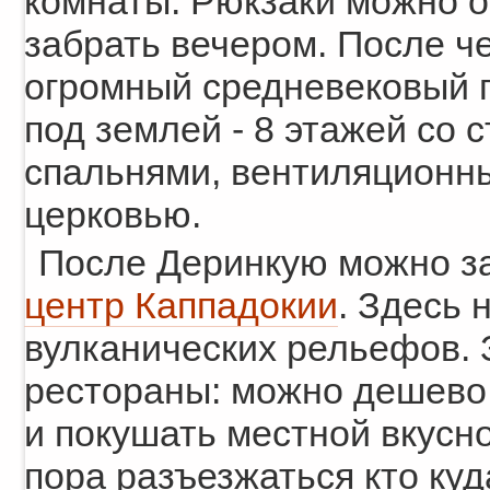
комнаты. Рюкзаки можно о
забрать вечером. После ч
огромный средневековый го
под землей - 8 этажей со 
спальнями, вентиляционн
церковью.
После Деринкую можно з
центр Каппадокии
. Здесь 
вулканических рельефов. 
рестораны: можно дешево 
и покушать местной вкусн
пора разъезжаться кто куда