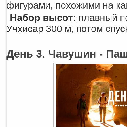
фигурами, похожими на к
Набор высот:
плавный по
Учхисар 300 м, потом спуск
День 3. Чавушин - Паш