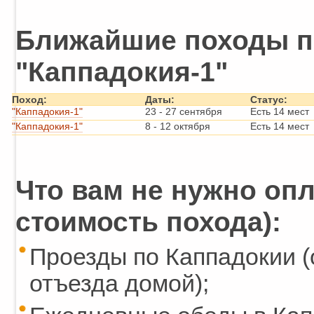
Ближайшие походы п
"Каппадокия-1"
Поход:
Даты:
Статус:
"Каппадокия-1"
23
-
27 сентября
Есть 14 мест
"Каппадокия-1"
8
-
12 октября
Есть 14 мест
Что вам не нужно опл
стоимость похода):
Проезды по Каппадокии (
отъезда домой);