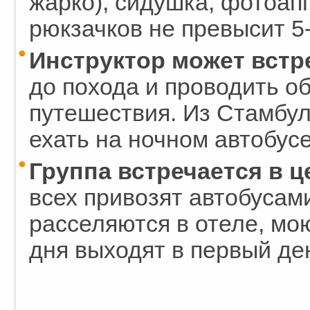
жарко), сидушка, фотоапп
рюкзачков не превысит 5-7
Инструктор может встр
до похода и проводить о
путешествия. Из Стамбул
ехать на ночном автобусе
Группа встречается в ц
всех привозят автобусам
расселяются в отеле, мою
дня выходят в первый де