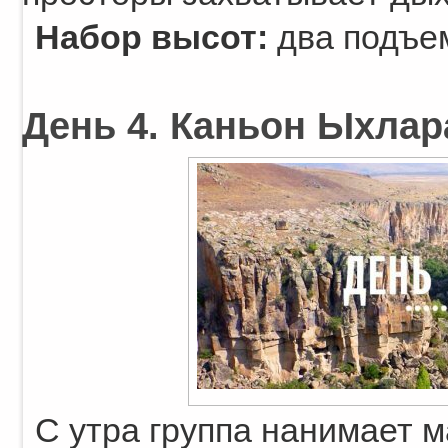
Набор высот:
два подъем
День 4. Каньон Ыхлара
С утра группа нанимает 