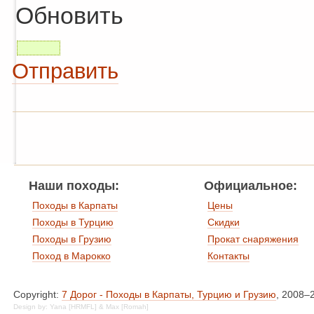
Обновить
Отправить
Наши походы:
Официальное:
Походы в Карпаты
Цены
Походы в Турцию
Скидки
Походы в Грузию
Прокат снаряжения
Поход в Марокко
Контакты
Copyright:
7 Дорог - Походы в Карпаты, Турцию и Грузию
, 2008–
Design by: Yana [HRMFL] & Max [Romah]