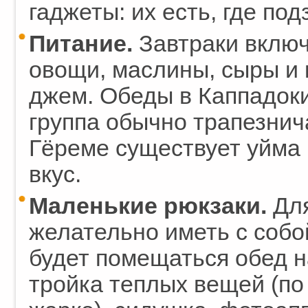
гаджеты: их есть, где под
Питание.
Завтраки включ
овощи, маслины, сыры и 
джем. Обеды в Каппадокии
группа обычно трапезнич
Гёреме существует уйма
вкус.
Маленькие рюкзаки.
Для
желательно иметь с собо
будет помещаться обед на
тройка теплых вещей (по 