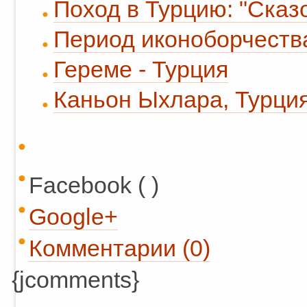
Поход в Турцию: "Сказ
Период иконоборчеств
Гереме - Турция
Каньон Ыхлара, Турци
Facebook ( )
Google+
Комментарии (0)
{jcomments}