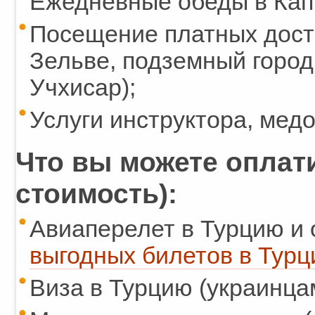
Ежедневные обеды в Кап
Посещение платных дост
Зельве, подземный город
Учхисар);
Услуги инструктора, мед
Что вы можете оплати
стоимость):
Авиаперелет в Турцию и 
выгодных билетов в Турци
Виза в Турцию (украинцам