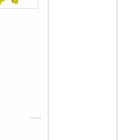
www.38i.ru