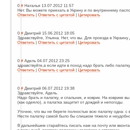
0
#
Наталья
13.07.2012 11:57
Нет. Вы можете приехать в Укрину и по внутреннему паспо
Ответить
|
Ответить с цитатой
|
Цитировать
0
#
Дмитрий
15.06.2012 18:05
Здравствуйте, Ульяна. Нет, что вы. Для проезда в Украину
Ответить
|
Ответить с цитатой
|
Цитировать
0
#
Адель
04.07.2012 23:25
здравствуйте,а если идти в поход надо брать либо палатку
Ответить
|
Ответить с цитатой
|
Цитировать
0
#
Дмитрий
06.07.2012 19:38
Здравствуйте, Адель.
Надо брать и палатку, и спальник, и коврик. На коврике 
(как одеяло), а палатка защитит от дождей и непогоды.
Уточню, что вы не берете полностью всю палатку одна: с 
Нести палатку самой было бы слишком тяжело и неудобно
В дальнейшем старайтесь писать нам на почту или вконта