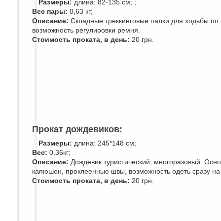
Размеры:
длина: 82-135 см; ;
Вес пары:
0,63 кг;
Описание:
Складные треккинговые палки для ходьбы по 
возможность регулировки ремня.
Стоимость проката, в день:
20 грн.
Прокат дождевиков:
Размеры:
длина: 245*148 см;
Вес:
0,36кг;
Описание:
Дождевик туристический, многоразовый. Осн
капюшон, проклеенные швы, возможность одеть сразу на 
Стоимость проката, в день:
20 грн.