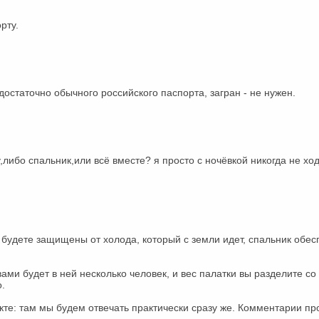
рту.
 достаточно обычного российского паспорта, загран - не нужен.
,либо спальник,или всё вместе? я просто с ночёвкой никогда не ход
вы будете защищены от холода, который с земли идет, спальник обес
вами будет в ней несколько человек, и вес палатки вы разделите с
.
кте: там мы будем отвечать практически сразу же. Комментарии п