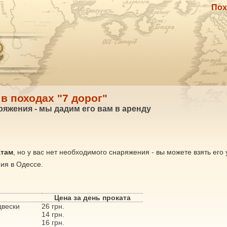
Пох
в походах "7 дорог"
аряжения - мы дадим его вам в аренду
атам
, но у вас нет необходимого снаряжения - вы можете взять его 
ия в Одессе.
Цена за день проката
двески
26 грн.
14 грн.
16 грн.