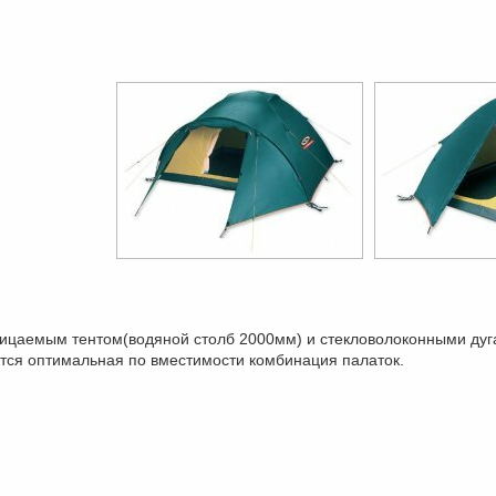
ицаемым тентом(водяной столб 2000мм) и стекловолоконными дуг
ается оптимальная по вместимости комбинация палаток.