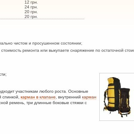
12 грн.
24 грн.
20 грн.
20 грн.
мально чистом и просушенном состоянии;
 стоимость ремонта или выкупаете снаряжение по остаточной сто
сти;
одходит участникам любого роста. Основные
й спинкой,
карман в клапане
, внутренний
карман
сной ремень, три длинные боковые стяжки с