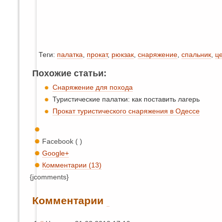
Теги:
палатка
,
прокат
,
рюкзак
,
снаряжение
,
спальник
,
ц
Похожие статьи:
Снаряжение для похода
Туристические палатки: как поставить лагерь
Прокат туристического снаряжения в Одессе
Facebook ( )
Google+
Комментарии (13)
{jcomments}
Комментарии