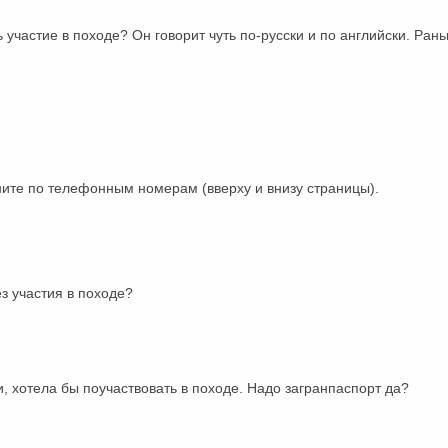
частие в походе? Он говорит чуть по-русски и по английски. Рань
оните по телефонным номерам (вверху и внизу страницы).
з участия в походе?
и, хотела бы поучаствовать в походе. Надо загранпаспорт да?