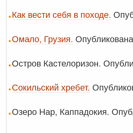
Как вести себя в походе.
Опуб
Омало, Грузия.
Опубликована:
Остров Кастелоризон. Опубли
Сокильский хребет.
Опубликов
Озеро Нар, Каппадокия. Опуб