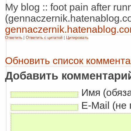
My blog :: foot pain after run
(gennaczernik.hatenablog.c
gennaczernik.hatenablog.com/.
Ответить
|
Ответить с цитатой
|
Цитировать
Обновить список коммент
Добавить комментари
Имя (обяз
E-Mail (не