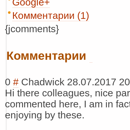
Google+
Комментарии (1)
{jcomments}
Комментарии
0
#
Chadwick
28.07.2017 20
Hi there colleagues, nice p
commented here, I am in fac
enjoying by these.