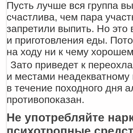
Пусть лучше вся группа вы
счастлива, чем пара участ
запретили выпить. Но это 
и приготовления еды. Пот
на ходу ни к чему хорошем
Зато приведет к переохл
и местами неадекватному 
в течение походного дня а
противопоказан.
Не употребляйте нар
психотропные средс