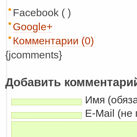
Facebook ( )
Google+
Комментарии (0)
{jcomments}
Добавить комментари
Имя (обяз
E-Mail (не