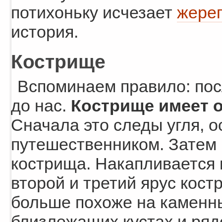
потихоньку исчезает
жере
история.
Кострище
Вспоминаем правило: пос
до нас.
Кострище имеет 
Сначала это следы угля, 
путешественником. Затем 
кострища. Накапливается 
второй и третий ярус кост
больше похоже на каменны
близлежащих кустах и ря