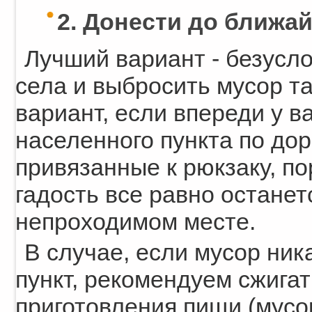
2. Донести до ближа
Лучший вариант - безусл
села и выбросить мусор т
вариант, если впереди у ва
населенного пункта по дор
привязанные к рюкзаку, пор
гадость все равно останетс
непроходимом месте.
В случае, если мусор ник
пункт, рекомендуем сжигат
приготовления пищи (мусо