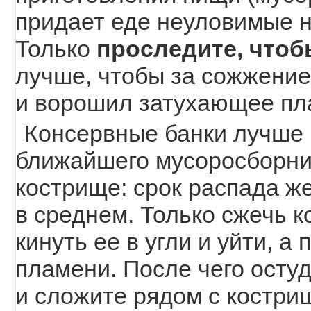
придает еде неуловимые н
Только
проследите, чтоб
лучше, чтобы за сожжени
и ворошил затухающее пл
Консервные банки лучше в
ближайшего мусоросборник
кострище: срок распада же
в среднем. Только сжечь к
кинуть ее в угли и уйти, а
пламени. После чего остуд
и сложите рядом с костри