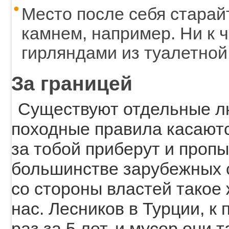
Место после себя старай
камнем, например. Ни к 
гирляндами из туалетной
За границей
Существуют отдельные лю
походные правила касаютс
за тобой приберут и пропы
большинстве зарубежных 
со стороны властей такое 
нас. Лесников в Турции, к
раз за 5 лет, и мусор они