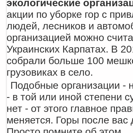
экологические организа
акции по уборке гор с пр
людей, лесников и автомо
организацией можно счит
Украинских Карпатах. В 20
собрали больше 100 мешко
грузовиках в село.
Подобные организации - 
- в той или иной степени 
нет - от этого главное пра
меняется. Горы после вас 
Просто помните об этом.