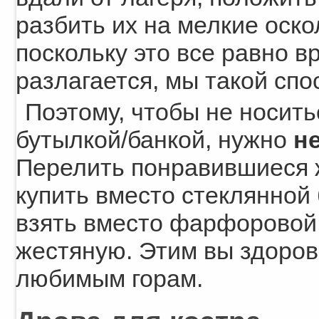
разбить их на мелкие оскол
поскольку это все равно в
разлагается, мы такой сп
Поэтому, чтобы не носить
бутылкой/банкой, нужно
н
Перелить понравившиеся ж
купить вместо стеклянной
взять вместо фарфоровой
жестяную. Этим вы здорово
любимым горам.