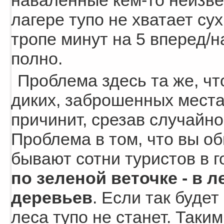
наваленные кем-то неизве
лагере тупо не хватает сух
тропе минут на 5 вперед/на
полно.
Проблема здесь та же, чт
диких, заброшенных места
причинит, срезав случайно
Проблема в том, что вы об
бывают сотни туристов в г
по зеленой веточке - в 
деревьев
. Если так будет
леса тупо не станет. Таки