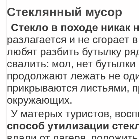
Стеклянный мусор
Стекло в походе никак 
разлагается и не сгорает 
любят разбить бутылку ря
свалить: мол, нет бутылки 
продолжают лежать не один
прикрываются листьями, п
окружающих.
У матерых туристов, восп
способ утилизации стек
вдали от лагеря, положить