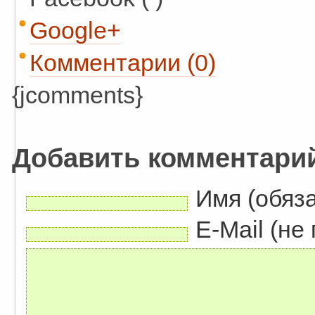
Google+
Комментарии (0)
{jcomments}
Добавить комментари
Имя (обяз
E-Mail (не