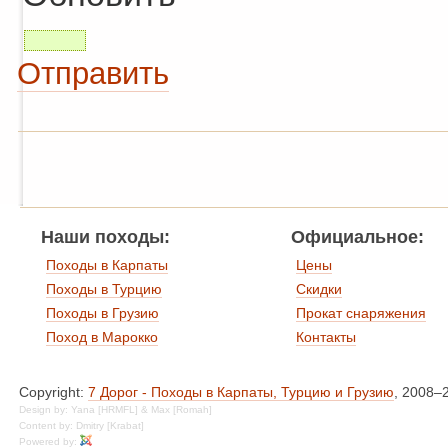
Отправить
Наши походы:
Официальное:
Походы в Карпаты
Цены
Походы в Турцию
Скидки
Походы в Грузию
Прокат снаряжения
Поход в Марокко
Контакты
Copyright:
7 Дорог - Походы в Карпаты, Турцию и Грузию
, 2008–
Design by: Yana [HRMFL] & Max [Romah]
Content by: Dmitry [Krabat]
Powered by: