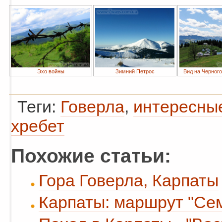
Эхо войны
Зимний Петрос
Вид на Черного
Теги:
Говерла
,
интересны
хребет
Похожие статьи:
Гора Говерла, Карпаты
Карпаты: маршрут "Се