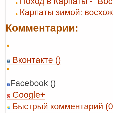
Поход в Карпаты - "Во
Карпаты зимой: восхож
Комментарии:
Вконтакте (
)
Facebook ()
Google+
Быстрый комментарий (0