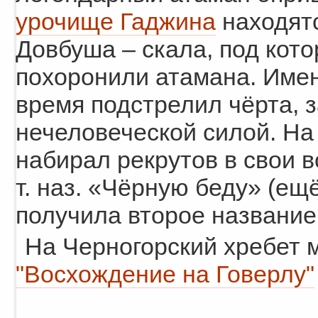
урочище Гаджина
находятс
Довбуша – скала, под кот
похоронили атамана. Имен
время подстрелил чёрта, 
нечеловеческой силой. На
набирал рекрутов в свои в
т. наз. «Чёрную беду» (ещё
получила второе название
На Черногорский хребет 
"Восхождение на Говерлу"