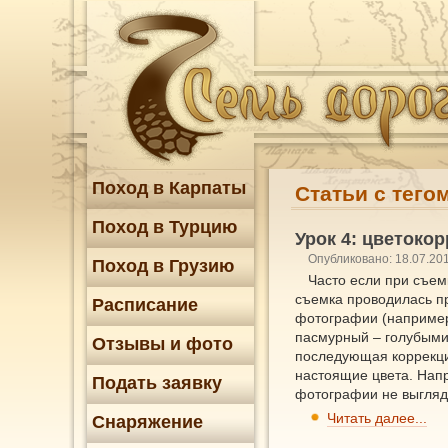
Поход в Карпаты
Статьи с тего
Поход в Турцию
Урок 4: цветоко
Опубликовано: 18.07.20
Поход в Грузию
Часто если при съем
съемка проводилась п
Расписание
фотографии (например
пасмурный – голубыми,
Отзывы и фото
последующая коррекция
настоящие цвета. Напр
Подать заявку
фотографии не выглядя
Читать далее...
Снаряжение