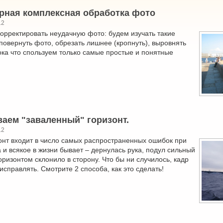
арная комплексная обработка фото
12
орректировать неудачную фото: будем изучать такие
 повернуть фото, обрезать лишнее (кропнуть), выровнять
ока что спользуем только самые простые и понятные
ваем "заваленный" горизонт.
12
нт входит в число самых распространенных ошибок при
и всякое в жизни бывает – дернулась рука, подул сильный
горизонтом склонило в сторону. Что бы ни случилось, кадр
исправлять. Смотрите 2 способа, как это сделать!