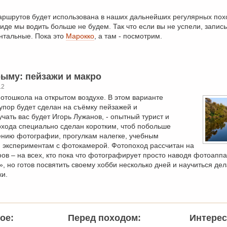
аршрутов будет использована в наших дальнейших регулярных пох
иде мы водить больше не будем. Так что если вы не успели, запис
тальные. Пока это
Марокко
, а там - посмотрим.
ыму: пейзажи и макро
12
отошкола на открытом воздухе. В этом варианте
упор будет сделан на съёмку пейзажей и
ать вас будет Игорь Лужанов, - опытный турист и
хода специально сделан коротким, чтоб побольше
ению фотографии, прогулкам налегке, учебным
 экспериментам с фотокамерой. Фотопоход рассчитан на
 – на всех, кто пока что фотографирует просто наводя фотоаппа
», но готов посвятить своему хобби несколько дней и научиться дел
и.
ое:
Перед походом:
Интерес