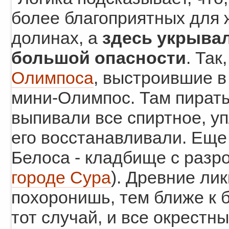
более благоприятных для 
долинах, а
здесь укрывал
большой опасности
. Так
Олимпоса
, выстроившие в
мини-Олимпос. Там пираты
выпивали все спиртное, уп
его восстанавливали. Еще
Белоса - кладбище с разр
городе Сура
). Древние ли
похоронишь, тем ближе к б
тот случай, и все окрестн