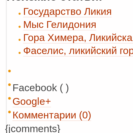
Государство Ликия
Мыс Гелидония
Гора Химера, Ликийска
Фаселис, ликийский го
Facebook ( )
Google+
Комментарии (0)
{jcomments}