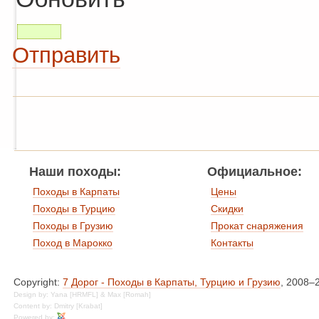
Отправить
Наши походы:
Официальное:
Походы в Карпаты
Цены
Походы в Турцию
Скидки
Походы в Грузию
Прокат снаряжения
Поход в Марокко
Контакты
Copyright:
7 Дорог - Походы в Карпаты, Турцию и Грузию
, 2008–
Design by: Yana [HRMFL] & Max [Romah]
Content by: Dmitry [Krabat]
Powered by: