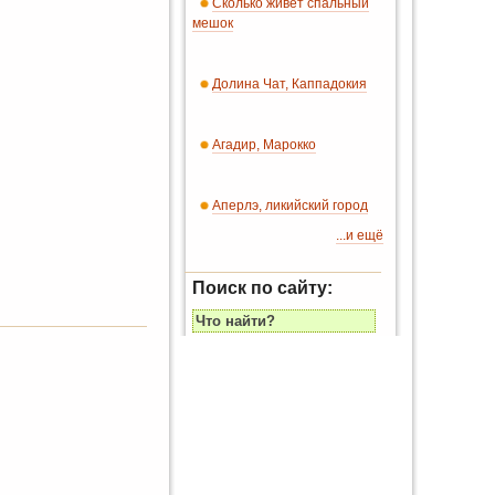
Сколько живет спальный
мешок
Долина Чат, Каппадокия
Агадир, Марокко
Аперлэ, ликийский город
...и ещё
Поиск по сайту: