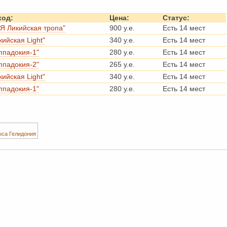
ход:
Цена:
Статус:
Я Ликийская тропа"
900 у.е.
Есть 14 мест
кийская Light"
340 у.е.
Есть 14 мест
ппадокия-1"
280 у.е.
Есть 14 мест
ппадокия-2"
265 у.е.
Есть 14 мест
кийская Light"
340 у.е.
Есть 14 мест
ппадокия-1"
280 у.е.
Есть 14 мест
ыса Гелидония