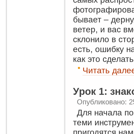
фотографирован
бывает – дерну
ветер, и вас в
склонило в сто
есть, ошибку н
как это сделать
Читать далее
Урок 1: зна
Опубликовано: 2
Для начала п
теми инструме
пригодятся нам