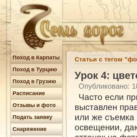
Поход в Карпаты
Статьи с тегом "фо
Поход в Турцию
Урок 4: цве
Поход в Грузию
Опубликовано: 1
Расписание
Часто если пр
Отзывы и фото
выставлен пра
или же съемка
Подать заявку
освещении, д
Снаряжение