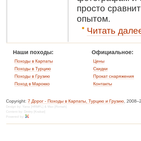
просто сравнит
опытом.
Читать далее
Наши походы:
Официальное:
Походы в Карпаты
Цены
Походы в Турцию
Скидки
Походы в Грузию
Прокат снаряжения
Поход в Марокко
Контакты
Copyright:
7 Дорог - Походы в Карпаты, Турцию и Грузию
, 2008–
Design by: Yana [HRMFL] & Max [Romah]
Content by: Dmitry [Krabat]
Powered by: