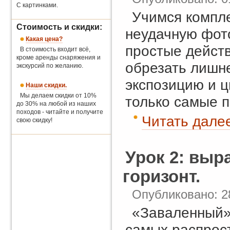
С картинками.
Учимся компл
Стоимость и скидки:
неудачную фото
Какая цена?
простые действ
В стоимость входит всё,
кроме аренды снаряжения и
обрезать лишне
экскурсий по желанию.
экспозицию и ц
Наши скидки.
Мы делаем скидки от 10%
только самые п
до 30% на любой из наших
походов - читайте и получите
Читать далее
свою скидку!
Урок 2: выр
горизонт.
Опубликовано: 2
«Заваленный» 
самых распрос