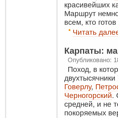
красивейших ка
Маршрут немно
всем, кто гото
Читать далее
Карпаты: м
Опубликовано: 1
Поход, в кото
двухтысячники
Говерлу
,
Петро
Черногорский
.
средней, и не 
покоряемых ве