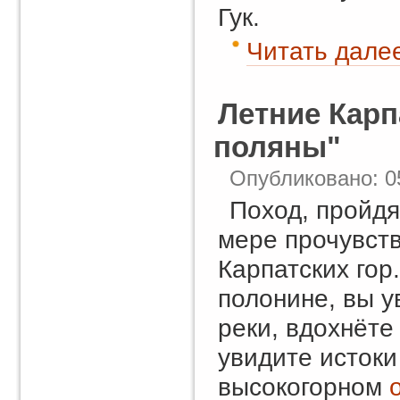
Гук.
Читать далее
Летние Карп
поляны"
Опубликовано: 0
Поход, пройдя
мере прочувств
Карпатских гор
полонине, вы у
реки, вдохнёте
увидите истоки
высокогорном