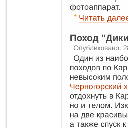
фотоаппарат.
Читать далее
Поход "Дик
Опубликовано: 2
Один из наиб
походов по Кар
невысоким пол
Черногорский 
отдохнуть в Ка
но и телом. И
на две красивы
а также спуск 