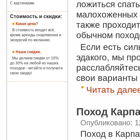
ложиться спать
С картинками.
малохоженных т
Стоимость и скидки:
также проходит
Какая цена?
В стоимость входит всё,
обычном поход
кроме аренды снаряжения и
экскурсий по желанию.
Если есть сил
Наши скидки.
эдакого, мы п
Мы делаем скидки от 10%
до 30% на любой из наших
расслабляйтесь
походов - читайте и получите
свою скидку!
свои варианты
Читать далее
Поход Карп
Опубликовано: 1
Поход в Карпа