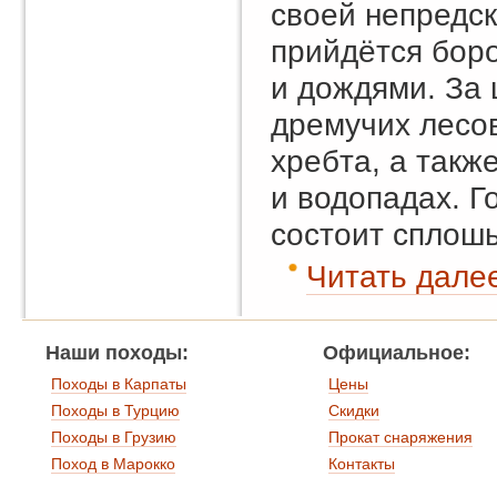
своей непредск
прийдётся бор
и дождями. За 
дремучих лесов
хребта, а такж
и водопадах. Г
состоит сплошь
Читать далее
Наши походы:
Официальное:
Походы в Карпаты
Цены
Походы в Турцию
Скидки
Походы в Грузию
Прокат снаряжения
Поход в Марокко
Контакты