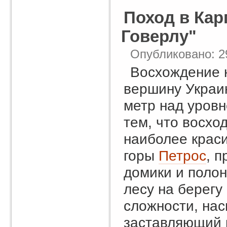
Поход в Кар
Говерлу"
Опубликовано: 2
Восхождение 
вершину Украи
метр над уров
тем, что восхо
наиболее краси
горы
Петрос
, 
домики и полон
лесу на берегу
сложности, на
заставляющий 