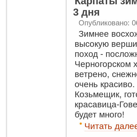
Карпаты зим
3 дня
Опубликовано: 0
Зимнее восхо
высокую верши
поход - послож
Черногорском 
ветрено, снежно
очень красиво.
Козьмещик, гото
красавица-Гове
будет много!
Читать далее