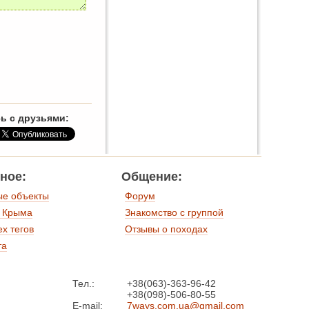
ь с друзьями:
ное:
Общение:
ые объекты
Форум
 Крыма
Знакомство с группой
ех тегов
Отзывы о походах
та
Тел.:
+38(063)-363-96-42
+38(098)-506-80-55
E-mail:
7ways.com.ua@gmail.com