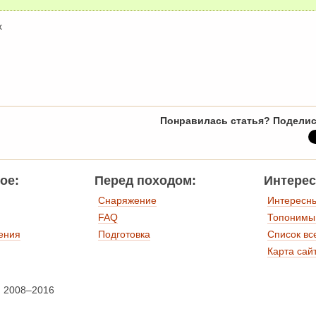
х
Понравилась статья? Поделис
ое:
Перед походом:
Интерес
Снаряжение
Интересн
FAQ
Топонимы
ения
Подготовка
Список вс
Карта сай
, 2008–2016