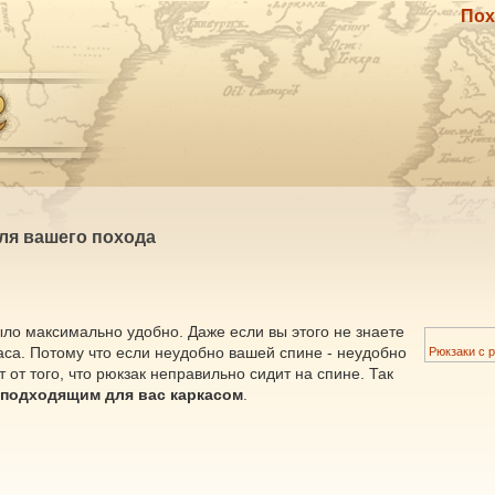
Пох
для вашего похода
было максимально удобно. Даже если вы этого не знаете
часа. Потому что если неудобно вашей спине - неудобно
Рюкзаки с 
т от того, что рюкзак неправильно сидит на спине. Так
 подходящим для вас каркасом
.