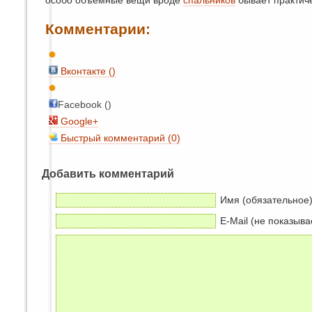
особо объемные вещи вроде
спальников
бывает практич
Комментарии:
Вконтакте (
)
Facebook ()
Google+
Быстрый комментарий (0)
Добавить комментарий
Имя (обязательное
E-Mail (не показыва