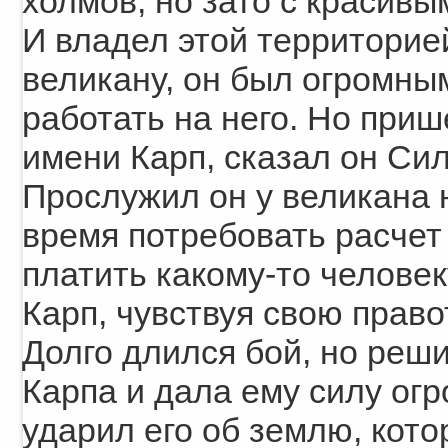
холмов, но зато с красив
И владел этой территорие
великану, он был огромны
работать на него. Но приш
имени Карп, сказал он Силу
Прослужил он у великана н
время потребовать расчет 
платить какому-то человек
Карп, чувствуя свою право
Долго длился бой, но реш
Карпа и дала ему силу ог
ударил его об землю, кото