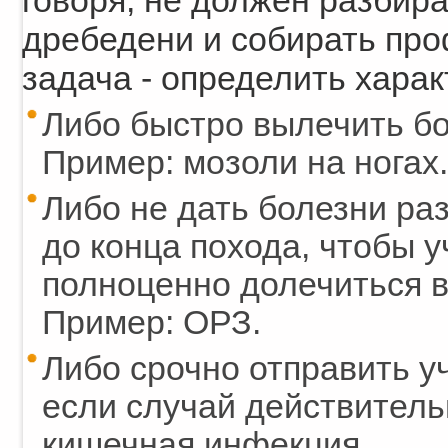
говоря, не должен разбира
дребедени и собирать про
задача - определить харак
Либо быстро вылечить бо
Пример: мозоли на ногах.
Либо не дать болезни раз
до конца похода, чтобы 
полноценно долечиться в
Пример: ОРЗ.
Либо срочно отправить у
если случай действител
кишечная инфекция.