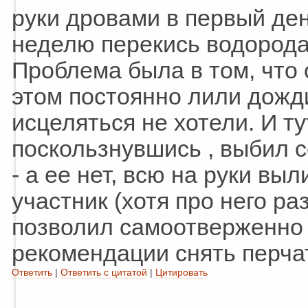
руки дровами в первый ден
неделю перекись водорода 
Проблема была в том, что 
этом постоянно лили дожди
исцеляться не хотели. И ту
поскользнувшись
, выбил 
- а ее нет, всю на руки вы
участник (хотя про него ра
позволил самоотверженно 
рекомендации снять перчат
Ответить
|
Ответить с цитатой
|
Цитировать