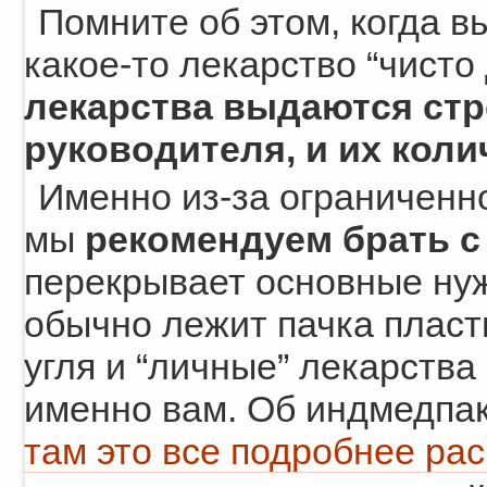
Помните об этом, когда в
какое-то лекарство “чисто
лекарства выдаются стр
руководителя, и их кол
Именно из-за ограниченно
мы
рекомендуем брать с
перекрывает основные нуж
обычно лежит пачка пласт
угля и “личные” лекарства
именно вам. Об индмедпаке
там это все подробнее ра