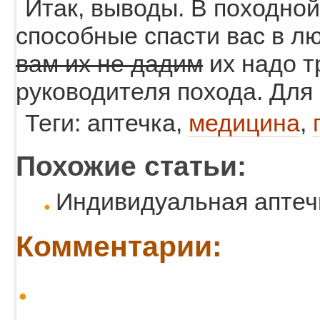
Итак, выводы. В походной
способные спасти вас в л
вам их не дадим
их надо т
руководителя похода. Для 
Теги: аптечка,
медицина
,
Похожие статьи:
Индивидуальная аптеч
Комментарии: