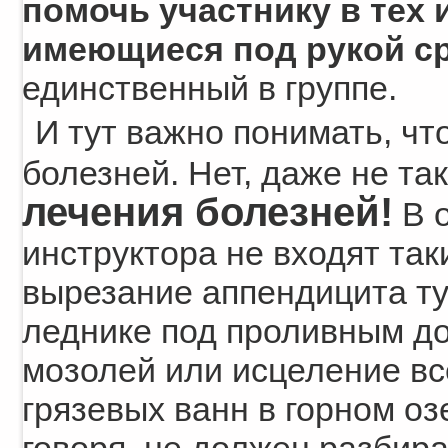
помочь участнику в тех 
имеющиеся под рукой с
единственный в группе.
И тут важно понимать, чт
болезней. Нет, даже не та
лечения болезней!
В о
инструктора не входят так
вырезание аппендицита т
леднике под проливным д
мозолей или исцеление вс
грязевых ванн в горном оз