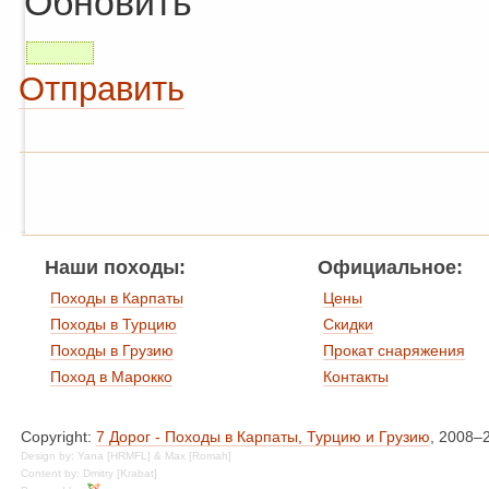
Обновить
Отправить
Наши походы:
Официальное:
Походы в Карпаты
Цены
Походы в Турцию
Скидки
Походы в Грузию
Прокат снаряжения
Поход в Марокко
Контакты
Copyright:
7 Дорог - Походы в Карпаты, Турцию и Грузию
, 2008–
Design by: Yana [HRMFL] & Max [Romah]
Content by: Dmitry [Krabat]